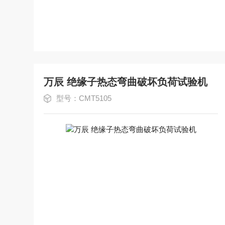
万辰 绝缘子热态弯曲破坏负荷试验机
型号：CMT5105