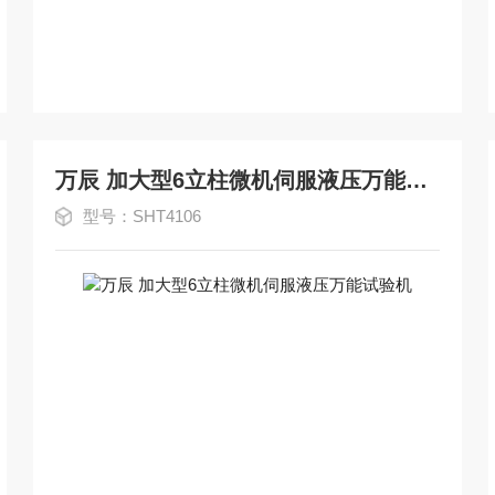
万辰 加大型6立柱微机伺服液压万能试验机
型号：SHT4106