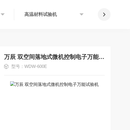
高温材料试验机
卧式拉力试
万辰 双空间落地式微机控制电子万能试验机
型号：WDW-600E