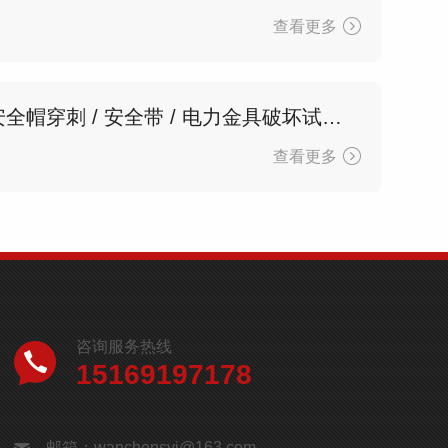
查看更多
多功能万能试验机 安全帽穿刺 / 安全带 / 电力金具破坏试验设备
查看更多
咨询服务热线
15169197178
邮箱：wanchensyj@163.com