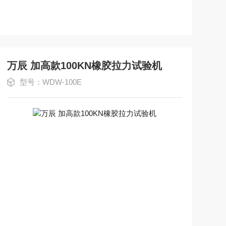
万辰 加高款100KN橡胶拉力试验机
型号：WDW-100E