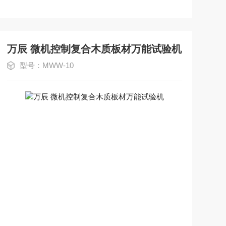
万辰 微机控制复合木质板材万能试验机
型号：MWW-10