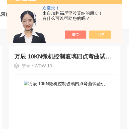
欢迎您！
来自加利福尼亚波莫纳的朋友！
电液伺服万能试验机
万能材料试验机
有什么可以帮助您的吗？
万辰 10KN微机控制玻璃四点弯曲试验机
型号：WDW-10