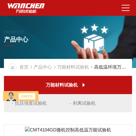
PRODUCT
产品中心
首页
产品中心
万能材料试验机
高低温环境万能试验机
万能材料试验机
抗压强度试验机
剥离试验机
剥