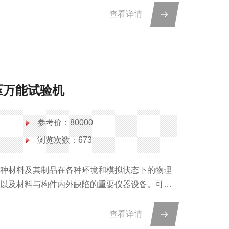
成。
查看详情
液压万能试验机
参考价：80000
浏览次数：673
各种材料及其制品在各种环境和模拟状态下的物理
度以及材料与构件内外缺陷的重要仪器设备。可完
机测试精确，功能*，操作方便，稳定可靠。
查看详情