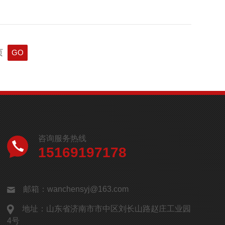
页
咨询服务热线
15169197178
邮箱：wanchensyj@163.com
地址：山东省济南市市中区刘长山路赵庄工业园
4号