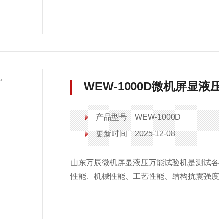
测控电脑系统、安全防护结构六大模块组
WEW-1000D微机屏显
产品型号：WEW-1000D
更新时间：2025-12-08
山东万辰微机屏显液压万能试验机是测试
性能、机械性能、工艺性能、结构抗震强
成拉伸、压缩、弯曲、剪切等试验。本试验