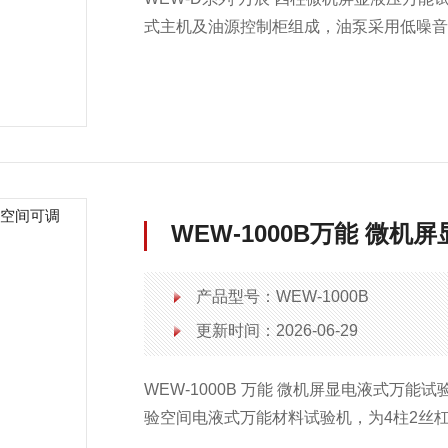
式主机及油源控制柜组成，油泵采用低噪
弯曲试验位于主机下方即中横梁和工作台
横梁升降采用链条传动。
WEW-1000B万能 微
产品型号：WEW-1000B
更新时间：2026-06-29
WEW-1000B 万能 微机屏显电液式万
验空间电液式万能材料试验机，为4柱2丝
空间主机机架、电动同步调距传动机构、