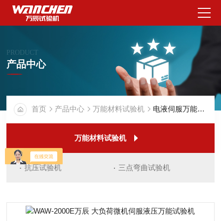
PRODUCT
产品中心
首页
产品中心
万能材料试验机
电液伺服万能试验机
万能材料试验机
抗压试验机
三点弯曲试验机
电