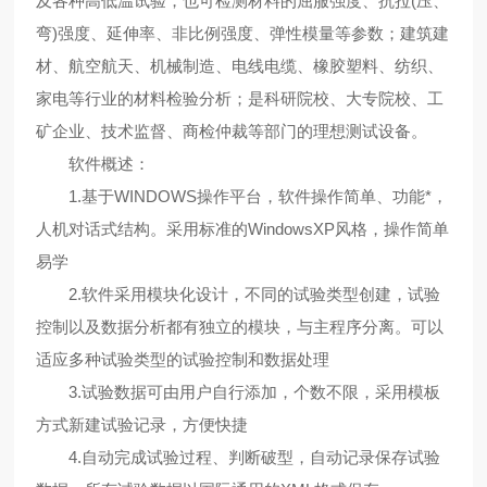
及各种高低温试验，也可检测材料的屈服强度、抗拉(压、
弯)强度、延伸率、非比例强度、弹性模量等参数；建筑建
材、航空航天、机械制造、电线电缆、橡胶塑料、纺织、
家电等行业的材料检验分析；是科研院校、大专院校、工
矿企业、技术监督、商检仲裁等部门的理想测试设备。
软件概述：
1.基于WINDOWS操作平台，软件操作简单、功能*，
人机对话式结构。采用标准的WindowsXP风格，操作简单
易学
2.软件采用模块化设计，不同的试验类型创建，试验
控制以及数据分析都有独立的模块，与主程序分离。可以
适应多种试验类型的试验控制和数据处理
3.试验数据可由用户自行添加，个数不限，采用模板
方式新建试验记录，方便快捷
4.自动完成试验过程、判断破型，自动记录保存试验