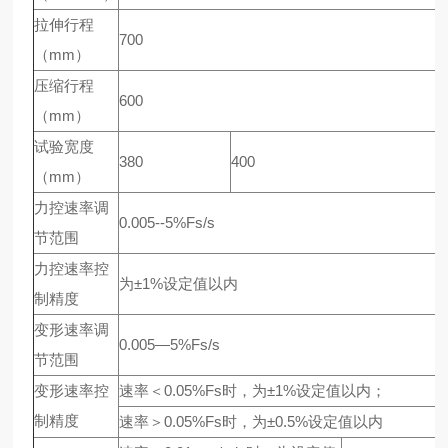
拉伸行程
700
（mm）
压缩行程
600
（mm）
试验宽度
380
400
（mm）
力控速率调
0.005--5%Fs/s
节范围
力控速率控
为±1%设定值以内
制精度
变形速率调
0.005—5%Fs/s
节范围
变形速率控
速率＜0.05%Fs时，为±1%设定值以内；
制精度
速率＞0.05%Fs时，为±0.5%设定值以内