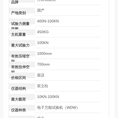
品牌
国产
产地类别
400N-100KN
试验力测量
范围
450KG
主机重量
100KN
最大试验力
1000mm
有效压缩空
间
700mm
有效拉伸空
间
面议
价格区间
双立柱
仪器结构
10KN-100KN
最大载荷
电子万能试验机（WDW）
仪器种类