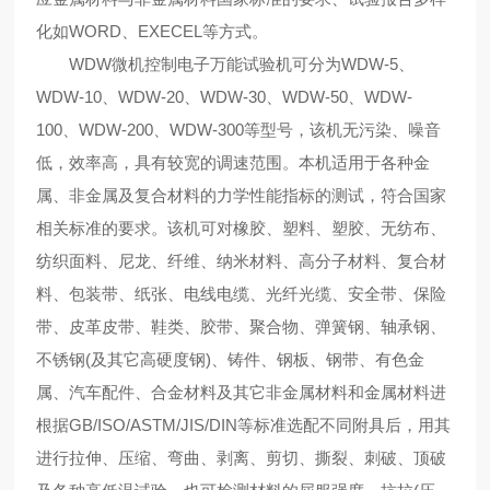
化如WORD、EXECEL等方式。
WDW微机控制电子万能试验机可分为WDW-5、
WDW-10、WDW-20、WDW-30、WDW-50、WDW-
100、WDW-200、WDW-300等型号，该机无污染、噪音
低，效率高，具有较宽的调速范围。本机适用于各种金
属、非金属及复合材料的力学性能指标的测试，符合国家
相关标准的要求。该机可对橡胶、塑料、塑胶、无纺布、
纺织面料、尼龙、纤维、纳米材料、高分子材料、复合材
料、包装带、纸张、电线电缆、光纤光缆、安全带、保险
带、皮革皮带、鞋类、胶带、聚合物、弹簧钢、轴承钢、
不锈钢(及其它高硬度钢)、铸件、钢板、钢带、有色金
属、汽车配件、合金材料及其它非金属材料和金属材料进
根据GB/ISO/ASTM/JIS/DIN等标准选配不同附具后，用其
进行拉伸、压缩、弯曲、剥离、剪切、撕裂、刺破、顶破