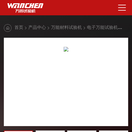
首页
产品中心
万能材料试验机
电子万能试验机
门式