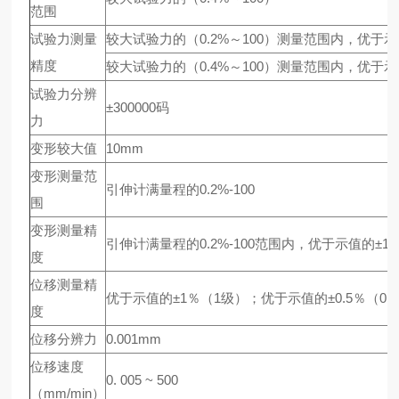
范围
试验力测量
较大试验力的（0.2%～100）测量范围内，优于示
精度
较大试验力的（0.4%～100）测量范围内，优于示值
试验力分辨
±300000码
力
变形较大值
10mm
变形测量范
引伸计满量程的0.2%-100
围
变形测量精
引伸计满量程的0.2%-100范围内，优于示值的±1
度
位移测量精
优于示值的±1％（1级）；优于示值的±0.5％（0.
度
位移分辨力
0.001mm
位移速度
0. 005 ~ 500
（mm/min）