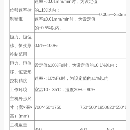
速率＜0.01mm/min时，为设定值
位移速率控
的±1%以内；
0.005—250mm/
制精度
速率≥0.01mm/min时，为设定值
的±0.5%以内。
恒力、恒位
移、恒变形
0.5%~100Fs
控制范围
恒力、恒位
设定值≥10%Fs时，为设定值的±0.1%以内；
移、恒变形
速率＜10%Fs时，为设定值的±1%以内
控制精度
工作环境
室温10～35℃，湿度20%～80%
主机外形尺
寸（宽×深×
700*450*1750
750*500*1850
820*550*19
高）(mm)
主机重量
350
400
850