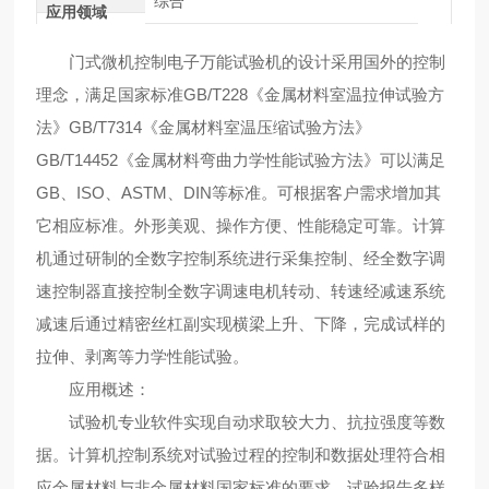
综合
应用领域
门式微机控制电子万能试验机的设计采用国外的控制
理念，满足国家标准GB/T228《金属材料室温拉伸试验方
法》GB/T7314《金属材料室温压缩试验方法》
GB/T14452《金属材料弯曲力学性能试验方法》可以满足
GB、ISO、ASTM、DIN等标准。可根据客户需求增加其
它相应标准。外形美观、操作方便、性能稳定可靠。计算
机通过研制的全数字控制系统进行采集控制、经全数字调
速控制器直接控制全数字调速电机转动、转速经减速系统
减速后通过精密丝杠副实现横梁上升、下降，完成试样的
拉伸、剥离等力学性能试验。
应用概述：
试验机专业软件实现自动求取较大力、抗拉强度等数
据。计算机控制系统对试验过程的控制和数据处理符合相
应金属材料与非金属材料国家标准的要求、试验报告多样