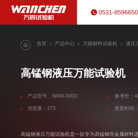
0531-859665
首页
产品中心
万能材料试验机
液压
高锰钢液压万能试验机
产品型号：WAW-300D
参考价：48
浏览量：273
更新时间：20
高锰钢液压万能试验机是一款专为高锰钢等金属材料