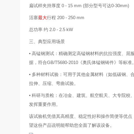
扁试样夹持厚度 0 - 15 mm (部分型号可达0-30mm)
活塞
最大
行程 200 - 250 mm
总功率 约 2.0 - 2.5 kW
三、典型应用场景
• 高锰钢测试：精确测定高锰钢材料的抗拉强度、屈
据，符合GB/T5680-2010《奥氏体锰钢铸件》等标准
• 多种材料试验：可用于其他金属材料（如低碳钢、
拉伸、压缩、弯曲试验。
• 科研与质检：在冶金、建筑、航空航天、大专院校
发挥重要作用。
该试验机凭借其高精度、稳定性好和操作简便等优点
望这份产品说明能帮助您全面了解该设备。