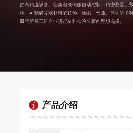
的高精度设备。它集电液伺服自动控制、精密测量、
体，可精确完成材料的拉伸、压缩、弯曲、剪切等多
研院所及工矿企业进行材料检验分析的理想选择。
产品介绍