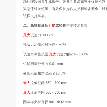
动处理数据并生成报告。设备具备多重安全保护机制
紧急停机按钮等，有效保护操作人员和设备安全。试
试样夹持牢靠。
二、高锰钢液压
万能
试验机
主要技术参数
最大
试验力 300 kN
试验力示值相对误差 ≤
±1%
试验力测量范围
最大
试验力的2% - 100%
位移测量分辨力 0.01 mm
变形示值相对误差 ≤
±0.5%
最大
拉伸空间 550 - 700 mm
最大
压缩空间 500 - 650 mm
圆试样夹持直径
Φ6 - Φ32 mm