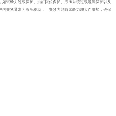
，如试验力过载保护、油缸限位保护、液压系统过载溢流保护以及
样的夹紧通常为液压驱动，且夹紧力能随试验力增大而增加，确保