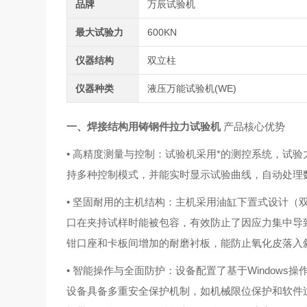
品牌
万辰试验机
最大试验力
600KN
仪器结构
双立柱
仪器种类
液压万能试验机(WE)
一、
焊接结构用铸钢件拉力试验机
产品核心优势
• 高精度测量与控制：试验机采用
*的测控系统，试验
持多种控制模式，并能实时显示试验曲线，自动处理
• 坚固耐用的主机结构：主机采用油缸下置式设计（
口在夹持试样时能被包容，有效防止了因应力集中导
钳口座和卡板间增加的耐磨衬板，能防止氧化皮落入
• 智能操作与全面防护：设备配置了基于Window
设备具备多重安全保护机制，如机械限位保护和软件