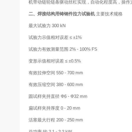
机带动链轮链条驱动丝杠实现，自动化程度高，操作
二、
焊接结构用铸钢件拉力试验机
主要技术规格
最大试验力 300 kN
试验力示值相对误差 ≤
±1%
试验力有效测量范围 2% - 100% FS
变形示值相对误差 ≤
±0.5%
有效拉伸空间 550 - 700 mm
有效压缩空间 380 - 600 mm
圆试样夹持直径
Φ6 - Φ32 mm
扁试样夹持厚度 0 - 20 mm
活塞
最大行程 200 - 250 mm
总功率 约 2.1 - 2.2 kW