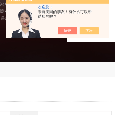
属材料的拉伸、压缩、弯
欢迎您！
测定材料的抗拉强度、屈
来自美国的朋友！有什么可以帮
助您的吗？
，是质检部门、科研院所