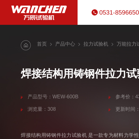
0531-859665
首页
产品中心
拉力试验机
万能拉力
焊接结构用铸钢件拉力试
产品型号：WEW-600B
参考价：43
浏览量：308
更新时间：20
焊接结构用铸钢件拉力试验机 是一款专为材料力学