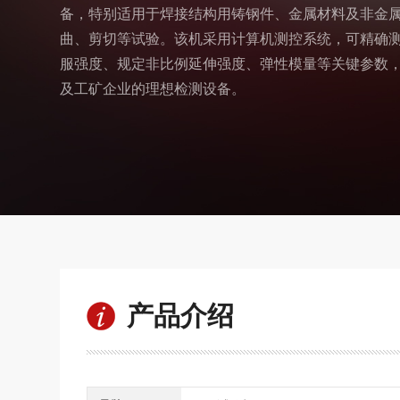
备，特别适用于焊接结构用铸钢件、金属材料及非金
曲、剪切等试验。该机采用计算机测控系统，可精确
服强度、规定非比例延伸强度、弹性模量等关键参数
及工矿企业的理想检测设备。
产品介绍