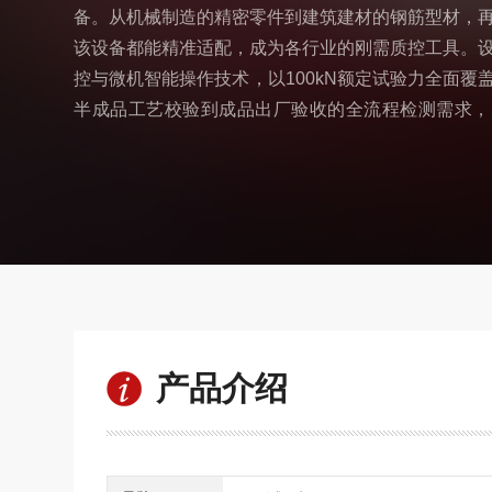
备。从机械制造的精密零件到建筑建材的钢筋型材，
该设备都能精准适配，成为各行业的刚需质控工具。
控与微机智能操作技术，以100kN额定试验力全面覆
半成品工艺校验到成品出厂验收的全流程检测需求，
准、可靠的数据支撑。
产品介绍