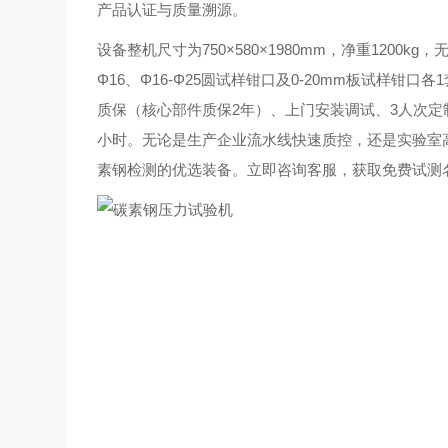
产品认证与质量溯源。
设备整机尺寸为750×580×1980mm，净重1200
Φ16、Φ16-Φ25圆试样钳口及0-20mm板试样
质保（核心部件质保2年）、上门安装调试、3人次定
小时。无论是生产企业流水线快速质控，还是实验室高
素钢检测的优选装备。立即咨询客服，获取免费试测