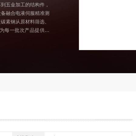
再到五金加工的结构件，
设备融合电液伺服精准测
盖碳素钢从原材料筛选、
为每一批次产品提供精