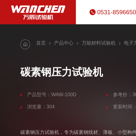
0531-859665
首页
产品中心
万能材料试验机
电子
碳素钢压力试验机
产品型号：WAW-100D
参考价：30
浏览量：304
更新时间：20
碳素钢压力试验机，专为碳素钢线材、薄板、小型构