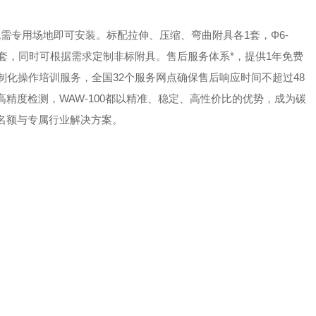
kg，无需专用场地即可安装。标配拉伸、压缩、弯曲附具各1套，Φ6-
钳口各1套，同时可根据需求定制非标附具。售后服务体系*，提供1年免费
制化操作培训服务，全国32个服务网点确保售后响应时间不超过48
精度检测，WAW-100都以精准、稳定、高性价比的优势，成为碳
名额与专属行业解决方案。