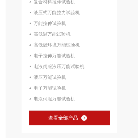
复合材料拉伸试验机
液压式万能拉力试验机
万能拉伸试验机
高低温万能试验机
高低温环境万能试验机
电子拉伸万能试验机
电液伺服液压万能试验机
液压万能试验机
电子万能试验机
电液伺服万能试验机
查看全部产品