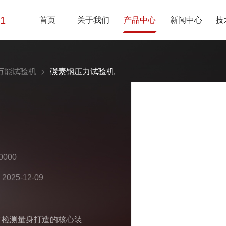
01
首页
关于我们
产品中心
新闻中心
技
万能试验机
碳素钢压力试验机
000
25-12-09
件检测量身打造的核心装