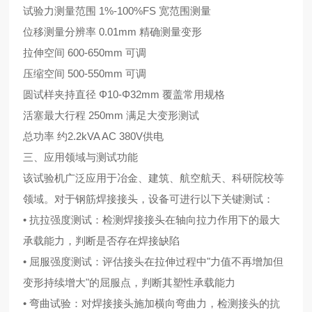
试验力测量范围 1%-100%FS 宽范围测量
位移测量分辨率 0.01mm 精确测量变形
拉伸空间 600-650mm 可调
压缩空间 500-550mm 可调
圆试样夹持直径
Φ10-Φ32mm
覆盖常用规格
活塞最大行程 250mm 满足大变形测试
总功率 约2.2kVA AC 380V供电
三、应用领域与测试功能
该试验机广泛应用于冶金、建筑、航空航天、科研院校等
领域。对于钢筋焊接接头，设备可进行以下关键测试：
• 抗拉强度测试：检测焊接接头在轴向拉力作用下的最大
承载能力，判断是否存在焊接缺陷
• 屈服强度测试：评估接头在拉伸过程中"力值不再增加但
变形持续增大"的屈服点，判断其塑性承载能力
• 弯曲试验：对焊接接头施加横向弯曲力，检测接头的抗