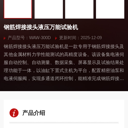
钢筋焊接接头液压万能试验机
产品型号：WAW-300D
更新时间：2025-12-09
钢筋焊接接头液压万能试验机是一款专用于钢筋焊接接头及
其他金属材料力学性能测试的高精度设备。该设备集电液伺
服自动控制、自动测量、数据采集、屏幕显示及试验结果处
理功能于一体，以油缸下置式主机为平台，配置精密油泵和
电液伺服阀，实现多通道闭环控制，能精准完成钢筋焊接接
头的拉伸、压缩、弯曲及剪切等多种试验，广泛适用于冶
金、建筑、科研院所等领域。
产品介绍