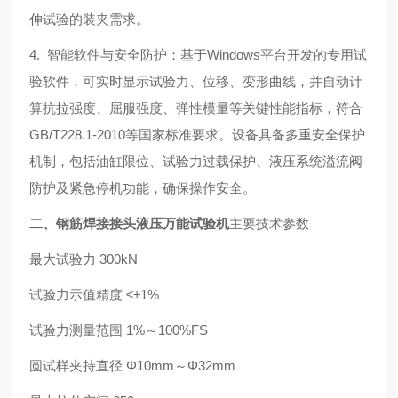
伸试验的装夹需求。
4. 智能软件与安全防护：基于Windows平台开发的专用试
验软件，可实时显示试验力、位移、变形曲线，并自动计
算抗拉强度、屈服强度、弹性模量等关键性能指标，符合
GB/T228.1-2010等国家标准要求。设备具备多重安全保护
机制，包括油缸限位、试验力过载保护、液压系统溢流阀
防护及紧急停机功能，确保操作安全。
二、钢筋焊接接头液压万能试验机
主要技术参数
最大试验力 300kN
试验力示值精度 ≤
±1%
试验力测量范围 1%～100%FS
圆试样夹持直径
Φ10mm
～
Φ32mm