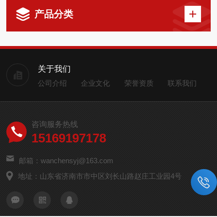
产品分类
关于我们
公司介绍
企业文化
荣誉资质
联系我们
咨询服务热线
15169197178
邮箱：wanchensyj@163.com
地址：山东省济南市市中区刘长山路赵庄工业园4号