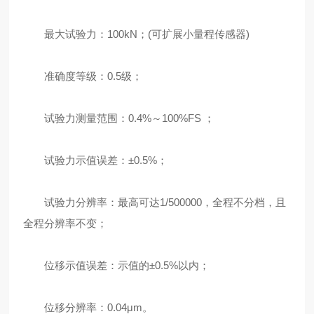
最大试验力：100kN；(可扩展小量程传感器)
准确度等级：0.5级；
试验力测量范围：0.4%～100%FS ；
试验力示值误差：±0.5%；
试验力分辨率：最高可达1/500000，全程不分档，且
全程分辨率不变；
位移示值误差：示值的±0.5%以内；
位移分辨率：0.04μm。