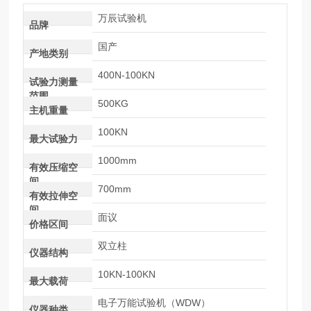
万辰试验机
品牌
国产
产地类别
400N-100KN
试验力测量
范围
500KG
主机重量
100KN
最大试验力
1000mm
有效压缩空
间
700mm
有效拉伸空
间
面议
价格区间
双立柱
仪器结构
10KN-100KN
最大载荷
电子万能试验机（WDW）
仪器种类