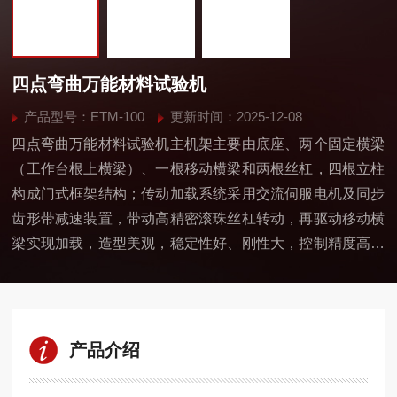
四点弯曲万能材料试验机
产品型号：ETM-100
更新时间：2025-12-08
四点弯曲万能材料试验机主机架主要由底座、两个固定横梁
（工作台根上横梁）、一根移动横梁和两根丝杠，四根立柱
构成门式框架结构；传动加载系统采用交流伺服电机及同步
齿形带减速装置，带动高精密滚珠丝杠转动，再驱动移动横
梁实现加载，造型美观，稳定性好、刚性大，控制精度高、
高效、噪音低等特点。
产品介绍