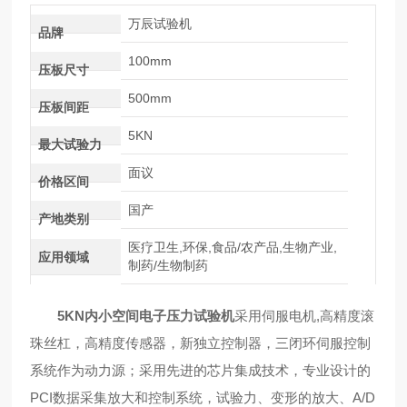
万辰试验机
品牌
100mm
压板尺寸
500mm
压板间距
5KN
最大试验力
面议
价格区间
国产
产地类别
医疗卫生,环保,食品/农产品,生物产业,
应用领域
制药/生物制药
5KN内小空间电子压力试验机
采用伺服电机,高精度滚
珠丝杠，高精度传感器，新独立控制器，三闭环伺服控制
系统作为动力源；采用先进的芯片集成技术，专业设计的
PCI数据采集放大和控制系统，试验力、变形的放大、A/D