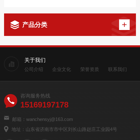
产品分类
关于我们
公司介绍
企业文化
荣誉资质
联系我们
咨询服务热线
15169197178
邮箱：wanchensyj@163.com
地址：山东省济南市市中区刘长山路赵庄工业园4号