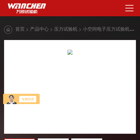
首页
产品中心
压力试验机
小空间电子压力试验机
5