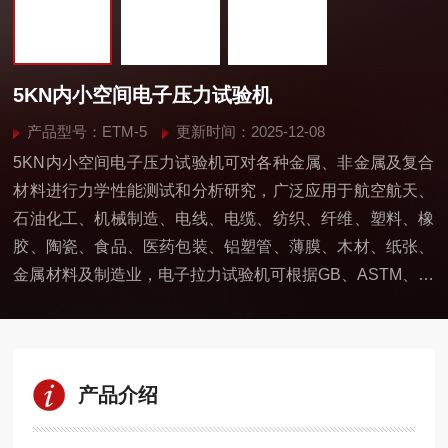
5KN内小空间电子压力试验机
产品型号：ETM-5
更新时间：2025-12-08
5KN内小空间电子压力试验机可对各种金属、非金属及复合
材料进行力学性能测试和分析研究，广泛应用于航空航天、
石油化工、机械制造、电线、电缆、纺织、纤维、塑料、橡
胶、陶瓷、食品、医药包装、铝塑管、薄膜、木材、纸张、
金属材料及制造业，电子拉力试验机可根据GB、ASTM、DI
N、ISO等标准自动求取最大试验力值、断裂力值、屈服强
度、抗拉强度、抗压强度、断裂延伸率、拉伸弹性模量、弯
曲弹性模量等试验数据。
产品介绍