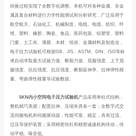
转换过程实现了全数字化调整。本机可对各种金属、非金
属及复合材料进行力学性能测试和分析研究，广泛应用于
航空航天、石油化工、机械制造、电线、电缆、纺织、纤
维、塑料、橡胶、陶瓷、食品、医药包装、铝塑管、塑料
门窗、土工布、薄膜、木材、纸张、金属材料及制造业，
电子拉力试验机可根据GB、JIS、ASTM、DIN、ISO等标
准自动求取最大试验力值、断裂力值、屈服强度、上下屈
服强度、抗拉强度、抗压强度、断裂延伸率、拉伸弹性模
量、弯曲弹性模量等试验数据。
5KN内小空间电子压力试验机
产品采用单柱式结构，
整机精巧美观；配置拉伸、压缩夹具各一套；全数字式交
流伺服电机和伺服驱动器，性能可靠、稳定，具有过流、
过压等保护装置；采用精密丝杠和精密减速机构传动，传
动平稳、噪音低。