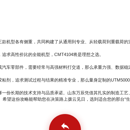
款机型各有侧重，共同构建了从通用到专业、从轻载荷到重载荷的
求高性价比的全能机型，CMT4104将是理想之选。
车零部件，需要经常与高强材料打交道，那么承重力强、数据稳定的
剂，追求测试过程与结果的精准专业，那么量身定制的UTM500
一份长期的技术支持与品质承诺。山东万辰凭借其扎实的制造工艺
择。希望这份攻略能帮助您在决策路上拨云见日，选到适合您的那台“生