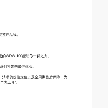
完整产品线。
WDW-100能助你一臂之力。
0系列将带来最佳体验。
、清晰的价位定位以及全周期售后保障，为
产力工具”。