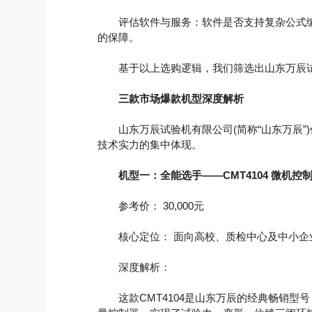
评估软件与服务：软件是否支持复杂公式编
的保障。
基于以上选购逻辑，我们筛选出山东万辰试
三款市场爆款机型深度解析
山东万辰试验机有限公司(简称“山东万辰”
技术实力的集中体现。
机型一：全能选手——CMT4104 微机
参考价： 30,000元
核心定位： 面向高校、质检中心及中小企
深度解析：
这款CMT4104是山东万辰的经典畅销型号