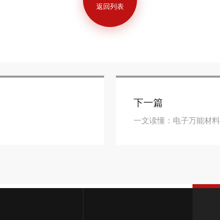
返回列表
下一篇
一文读懂：电子万能材