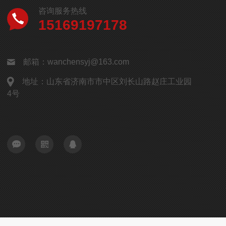
咨询服务热线
15169197178
邮箱：wanchensyj@163.com
地址：山东省济南市市中区刘长山路赵庄工业园
4号