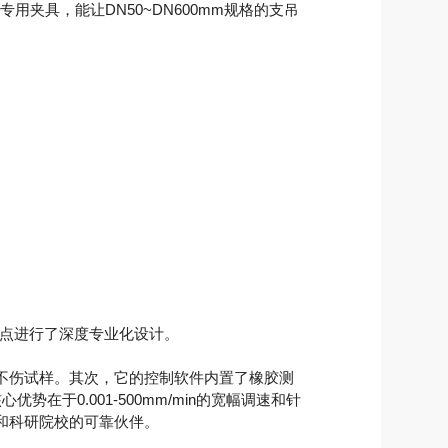
夹具，能让DN50~DN600mm规格的支吊
痛点进行了深度专业化设计。
不伤试样。其次，它的控制软件内置了橡胶测
在于0.001-500mm/min的宽幅调速和针
和科研院校的可靠伙伴。