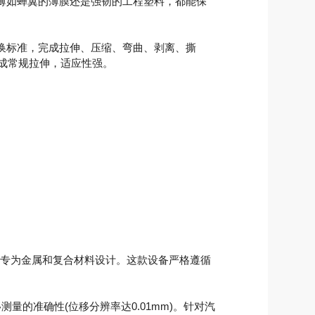
薄如蝉翼的薄膜还是强韧的工程塑料，都能保
切换标准，完成拉伸、压缩、弯曲、剥离、撕
完成常规拉伸，适应性强。
力，专为金属和复合材料设计。这款设备严格遵循
量的准确性(位移分辨率达0.01mm)。针对汽