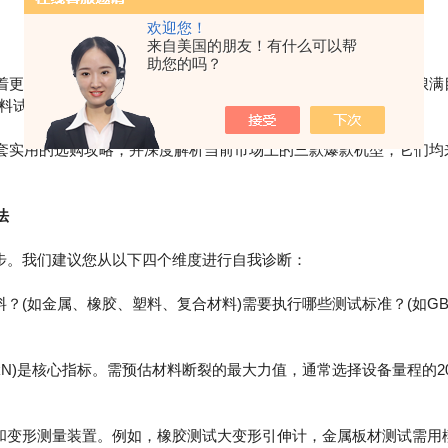
欢迎您！
来自美国的朋友！有什么可以帮
助您的吗？
着更高精度、更强专业性、更智能化的方向发展。面对市场上琳琅满
材料试验机，成为许多企业设备负责人的难题。
套实用的选购攻略，并深度解析当前市场上的三款爆款机型，它们均
法
。我们建议您从以下四个维度进行自我诊断：
如金属、橡胶、塑料、复合材料)需要执行哪些测试标准？(如GB/T
)是核心指标。需预估材料断裂的最大力值，通常选择设备量程的20
变形测量装置。例如，橡胶测试大变形引伸计，金属板材测试需用