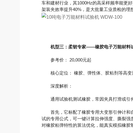
车和建材行业，其1000Hz的高采样频率能更
架装夹效率提升40%，是大批量工业质检的理
机型三：柔韧专家——橡胶电子万能材料试验
参考价： 20,000元起
核心定位： 橡胶、弹性体、胶粘剂等高变
深度解析：
通用试验机测试橡胶，常因夹具打滑或引伸计
首先，它标配了橡胶专用大变形引伸计和自
试的专用公式，可一键计算拉伸强度、撕裂强度、应
对橡胶粘弹特性的算法优化，能真实模拟橡胶