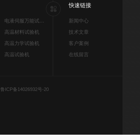
快速链接
电液伺服万能试验机
新闻中心
高温材料试验机
技术文章
高温力学试验机
客户案例
高温试验机
在线留言
ICP备14026932号-20