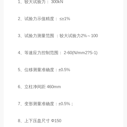
1、较大试验力： 300kN
2、试验力示值精度： ≤±1%
3、试验力测量范围 ：较大试验力2%～100
4、等速应力控制范围： 2-60(N/mm2?S-1)
5、位移测量准确度：±0.5%
6、立柱净间距 460mm
7、变形测量准确度：±0.5%；
8、上下压盘尺寸 Φ150