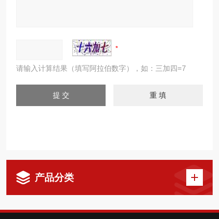
请输入计算结果（填写阿拉伯数字），如：三加四=7
产品分类