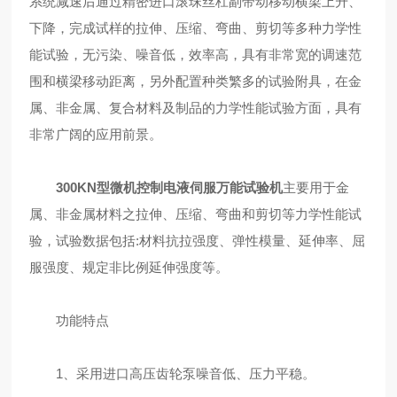
系统减速后通过精密进口滚珠丝杠副带动移动横梁上升、
下降，完成试样的拉伸、压缩、弯曲、剪切等多种力学性
能试验，无污染、噪音低，效率高，具有非常宽的调速范
围和横梁移动距离，另外配置种类繁多的试验附具，在金
属、非金属、复合材料及制品的力学性能试验方面，具有
非常广阔的应用前景。
300KN型微机控制电液伺服
万
能试验机
主要用于金
属、非金属材料之拉伸、压缩、弯曲和剪切等力学性能试
验，试验数据包括:材料抗拉强度、弹性模量、延伸率、屈
服强度、规定非比例延伸强度等。
功能特点
1、采用进口高压齿轮泵噪音低、压力平稳。