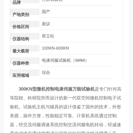
品牌
国产
产地类别
面议
价格区间
双立柱
仪器结构
100KN-600KN
最大载荷
电液伺服试验机（WAW）
仪器种类
综合
应用领域
300KN型微机控制电液伺服
万
能试验机
是专门针对高
等院校、科研院所而设计的新一代双空间微机控制电子试
验机。试验机主机与辅具的设计借鉴了国外的技术，外形
美观，操作方便，性能稳定可靠。计算机系统通过控制
器，经交流伺服调速系统控制交流伺服电机转动，经减速