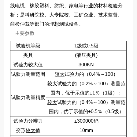
线电缆、橡胶塑料、纺织、家电等行业的材料检验分
析；是科研院校、大专院校、工矿企业、技术监督、
商检仲裁等部门的理想测试设备。
主要参数
试验机等级
1级或0.5级
夹具
(液压夹具)
试验力
较大
值
300KN
试验力测量范围
较大
试验力的（0.4%～100）
较大
试验力的（0.2%～100）测量范
围内，优于示值的±1％（1级）；
试验力测量精度
较大
试验力的（0.4%～100）测量范
围内，优于示值的±0.5％（0.5级）
试验力分辨力
±300000码
变形
较大
值
10mm