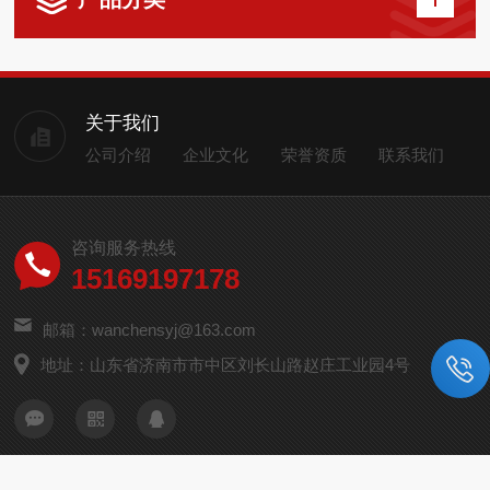
关于我们
公司介绍
企业文化
荣誉资质
联系我们
咨询服务热线
15169197178
邮箱：wanchensyj@163.com
地址：山东省济南市市中区刘长山路赵庄工业园4号