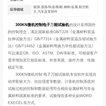
能源,道路/轨道/船舶,钢铁/金属,航空航
应用领域
天,汽车及零部件
300KN微机控制电子
万
能试验机
的设计采用国外
的控制理念，满足国家标准GB/T228《金属材料室温
拉伸试验方法》GB/T7314《金属材料室温压缩试验方
法》GB/T14452《金属材料弯曲力学性能试验方法》
可以满足GB、ISO、ASTM、DIN等标准。可根据客户
需求增加其它相应标准。外形美观、操作方便、性能
稳定可靠。
300KN微机控制 电子万能试验机专业软件实现自
动求取较大力、抗拉强度等数据。计算机控制系统对
试验过程的控制和数据处理符合相应金属材料与非金
属材料国家标准的要求、试验报告多样化如WORD、
EXECEL等方式。