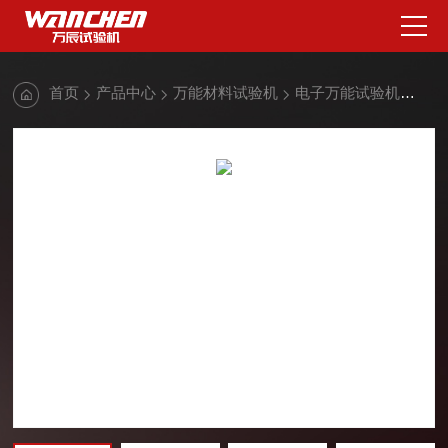
首页
产品中心
万能材料试验机
电子万能试验机
30