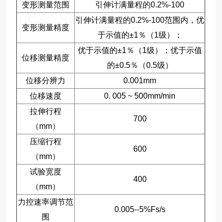
变形测量范围
引伸计满量程的0.2%-100
引伸计满量程的0.2%-100范围内，优
变形测量精度
于示值的±1％（1级）；
优于示值的±1％（1级）；优于示值
位移测量精度
的±0.5％（0.5级）
位移分辨力
0.001mm
位移速度
0. 005 ~ 500mm/min
拉伸行程
700
（mm）
压缩行程
600
（mm）
试验宽度
400
（mm）
力控速率调节范
0.005--5%Fs/s
围