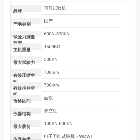
万辰试验机
品牌
国产
产地类别
600N-300KN
试验力测量
范围
1500KG
主机重量
300KN
最大试验力
700mm
有效压缩空
间
700mm
有效拉伸空
间
面议
价格区间
双立柱
仪器结构
100KN-600KN
最大载荷
电子万能试验机（WDW）
仪器种类