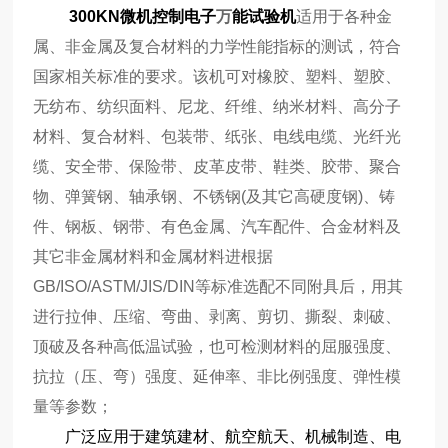
300KN微机控制电子
万
能试验机
适用于各种金
属、非金属及复合材料的力学性能指标的测试，符合
国家相关标准的要求。该机可对橡胶、塑料、塑胶、
无纺布、纺织面料、尼龙、纤维、纳米材料、高分子
材料、复合材料、包装带、纸张、电线电缆、光纤光
缆、安全带、保险带、皮革皮带、鞋类、胶带、聚合
物、弹簧钢、轴承钢、不锈钢(及其它高硬度钢)、铸
件、钢板、钢带、有色金属、汽车配件、合金材料及
其它非金属材料和金属材料进根据
GB/ISO/ASTM/JIS/DIN等标准选配不同附具后，用其
进行拉伸、压缩、弯曲、剥离、剪切、撕裂、刺破、
顶破及各种高低温试验，也可检测材料的屈服强度、
抗拉（压、弯）强度、延伸率、非比例强度、弹性模
量等参数；
广泛应用于建筑建材、航空航天、机械制造、电