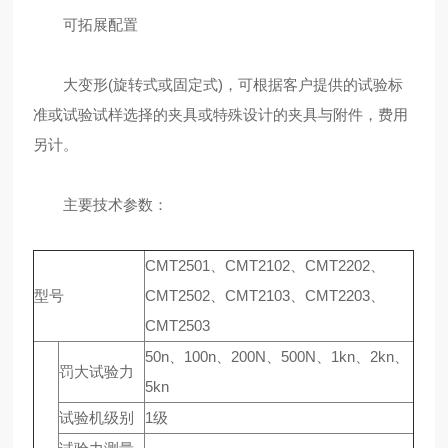
可拓展配置
大变形(旋转式或固定式)，可根据客户提供的试验标
准或试验试样选择的夹具或特殊设计的夹具与附件，费用
另计。
主要技术参数：
CMT2501、CMT2102、CMT2202、
型号
CMT2502、CMT2103、CMT2203、
CMT2503
50n、100n、200N、500N、1kn、2kn、
罚大试验力
5kn
试验机级别
1级