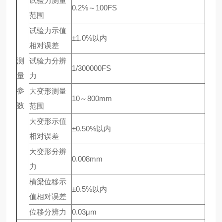
试验力测量
0.2%～100FS
范围
试验力示值
±1.0%以内
相对误差
测
试验力分辨
1/300000FS
量
力
参
大变形测量
10～800mm
数
范围
大变形示值
±0.50%以内
相对误差
大变形分辨
0.008mm
力
横梁位移示
±0.5%以内
值相对误差
位移分辨力
0.03μm