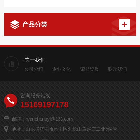
产品分类
关于我们
公司介绍
企业文化
荣誉资质
联系我们
咨询服务热线
15169197178
邮箱：wanchensyj@163.com
地址：山东省济南市市中区刘长山路赵庄工业园4号