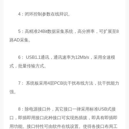
4：闭环控制参数在线辩识。
5：高精准24Bit数据采集系统，高分辨率，可扩展至8
路AD采集。
6： USB1.1通讯，通讯速率为12Mb/s，采用全速模
式，批量传输方式。
7： 系统板采用4层PCB抗干扰布线方法，抗干扰能力
强。
8：除电源接口外，其它接口一律采用标准USB式接
口，即插即用接口此种接口可实现热插拔，即具有即插即
用功能。接口特性可由软件在线设置。使得各接口布局工