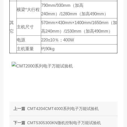
790mm/930mm（加高
横梁*大行程
240mm）/1280mm（加高490mm）
其
570mm×430mm×1400mm/1650mm（加
主机尺寸
它
高240mm）/1530mm（加高490mm）
电源
220±10％；400W
主机重量
约90kg
上一篇
CMT4204CMT4000系列电子万能试验机
下一篇
CMT5305300KN微机控制电子万能试验机