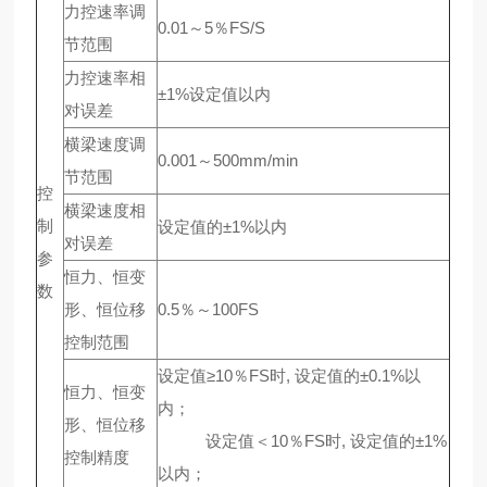
力控速率调
0.01～5％FS/S
节范围
力控速率相
±1%设定值以内
对误差
横梁速度调
0.001～500mm/min
节范围
控
横梁速度相
制
设定值的±1%以内
对误差
参
恒力、恒变
数
形、恒位移
0.5％～100FS
控制范围
设定值≥10％FS时, 设定值的±0.1%以
恒力、恒变
内；
形、恒位移
设定值＜10％FS时, 设定值的±1%
控制精度
以内；