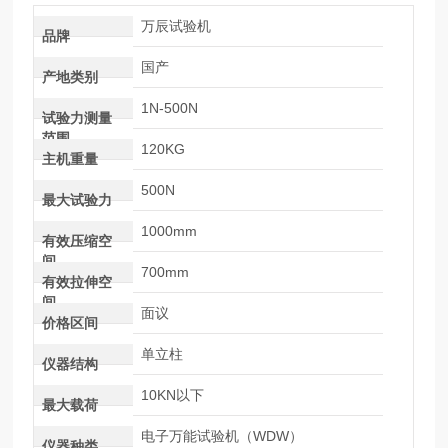
万辰试验机
品牌
国产
产地类别
1N-500N
试验力测量
范围
120KG
主机重量
500N
最大试验力
1000mm
有效压缩空
间
700mm
有效拉伸空
间
面议
价格区间
单立柱
仪器结构
10KN以下
最大载荷
电子万能试验机（WDW）
仪器种类