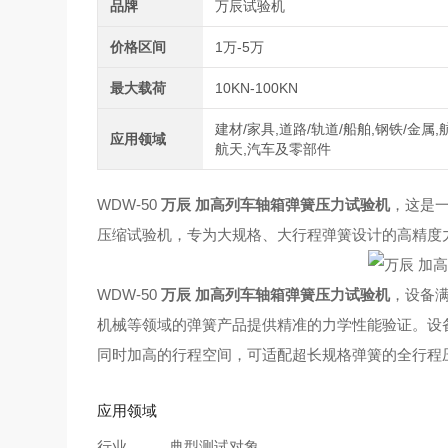
品牌
万辰试验机
价格区间
1万-5万
最大载荷
10KN-100KN
建材/家具,道路/轨道/船舶,钢铁/金属,
应用领域
航天,汽车及零部件
WDW-50
万辰 加高列车轴箱弹簧压力试验机
，这是
压缩试验机，专为大规格、大行程弹簧设计的高精度
WDW-50
万辰 加高列车轴箱弹簧压力试验机
，设备满足
机械等领域的弹簧产品提供精准的力学性能验证。设
同时加高的行程空间，可适配超长规格弹簧的全行程
应用领域
行业
典型测试对象