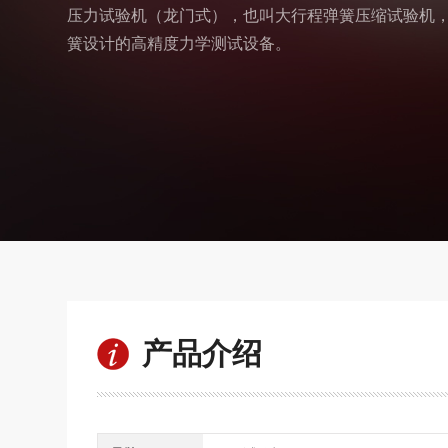
压力试验机（龙门式），也叫大行程弹簧压缩试验机
簧设计的高精度力学测试设备。
产品介绍