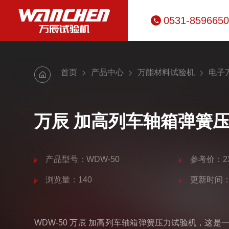
0531-859665
首页
产品中心
万能材料试验机
电子
万辰 加高列车轴箱弹簧
产品型号：WDW-50
参考价：23
浏览量：140
更新时间：20
WDW-50 万辰 加高列车轴箱弹簧压力试验机，这