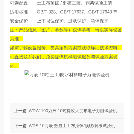
可选配置
土工布顶破 / 刺破工装、剥离试验工装
适用标准
GB/T 328、GB/T 17637、GB/T 17643 等
安全保护
上下限位保护、过载保护、急停保护
注：产品信息（图片、参数等）仅供参考，请以实际设备
为准！
如需了解设备报价、夹具定制方案或获取详细技术资料，
可直接联系我们，免费提供试样测试服务与试验方案设
计。
上一篇
WDW-100万辰 10吨橡胶大变形电子万能试验机
下一篇
WDS-10万辰 数显土工布拉伸/顶破/刺破试验机