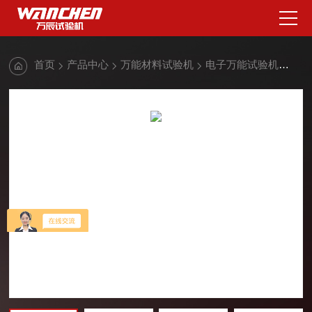
首页
产品中心
万能材料试验机
电子万能试验机
万辰