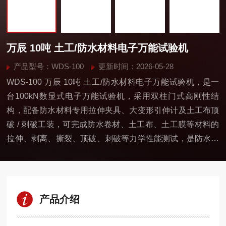
万辰 10吨 土工/防水材料电子万能试验机
产品型号：WDS-100
更新时间：2026-05-28
WDS-100 万辰 10吨 土工/防水材料电子万能试验机，是一
台100kN数显式电子万能试验机，采用双柱门式高刚性结
构，配备防水材料专用拉伸夹具、大变形引伸计及土工布顶
破 / 刺破工装，可完成防水卷材、土工布、土工膜等材料的
拉伸、剥离、撕裂、顶破、刺破等力学性能测试，是防水与
土工合成材料生产企业、工程质检机构的核心检测设备，符
合 GB/T 328、GB/T 17637 等国家标准要求。
产品介绍