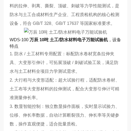
料的拉伸、剥离、撕裂、顶破、刺破等力学性能测试，是
防水与土工合成材料生产企业、工程质检机构的核心检测
设备，符合 GB/T 328、GB/T 17637 等国家标准要求。
WDS-100
万辰 10吨 土工/防水材料电子万能试验机
，设备
特点
1. 防水 / 土工材料专用配置：标配防水卷材宽条拉伸夹
具、大变形引伸计，可拓展顶破 / 刺破试验工装，满足防
水与土工材料全项目力学测试需求。
2. 大行程与大变形适配：超大试验行程，适配防水卷材、
土工布等大变形材料的拉伸测试，配合大变形引伸计可精
准测量伸长率。
3. 数显智能控制：独立数显操作面板，实时显示试验力、
位移、伸长率数据，自动计算断裂强力、伸长率等关键参
数，操作直观便捷，适合批量质检。