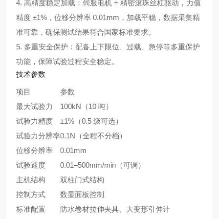
4. 高精度稳定加载：伺服电机 + 精密滚珠丝杠驱动，力值
精度 ±1%，位移分辨率 0.01mm，加载平稳，数据采集精
准可靠，确保测试结果符合国家标准要求。
5. 多重安全保护：配备上下限位、过载、急停等多重保护
功能，保障试验过程安全稳定。
技术参数
项目
参数
最大试验力
100kN（10 吨）
试验力精度
±1%（0.5 级可选）
试验力分辨率
0.1N（全程不分档）
位移分辨率
0.01mm
试验速度
0.01–500mm/min（可调）
主机结构
双柱门式结构
控制方式
数显面板控制
标准配置
防水卷材拉伸夹具、大变形引伸计