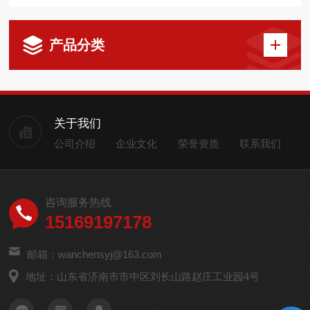
产品分类
关于我们
公司介绍
企业文化
荣誉资质
联系我们
咨询服务热线
15169197178
邮箱：wanchensyj@163.com
地址：山东省济南市市中区刘长山路赵庄工业园4号