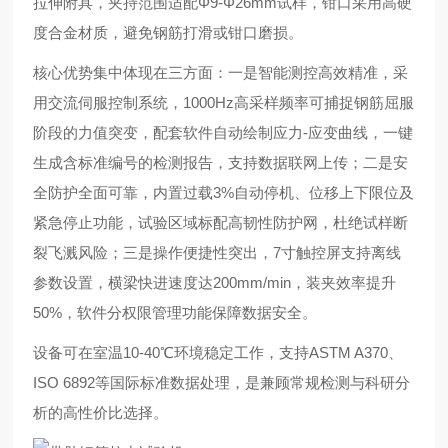
拉伸附具，夹持范围适配Φ9-Φ26mm试样，钳口采用高硬
度合金材质，避免钢筋打滑或钳口磨损。
核心优势集中体现在三方面：一是智能测控高效精准，采
用交流伺服控制系统，1000Hz高采样频率可捕捉钢筋屈服
阶段的力值突变，配套软件自动绘制应力-应变曲线，一键
生成含标准编号的检测报告，支持数据联网上传；二是安
全防护全面可靠，内置过载3%自动停机、位移上下限位及
紧急停止功能，试验区域标配高韧性防护网，杜绝试样断
裂飞溅风险；三是操作便捷性突出，7寸触控屏支持离线
参数设置，横梁快进速度达200mm/min，装夹效率提升
50%，软件分权限管理功能保障数据安全。
设备可在室温10-40℃环境稳定工作，支持ASTM A370、
ISO 6892等国际标准数据处理，是兼顾常规检测与科研分
析的高性价比选择。