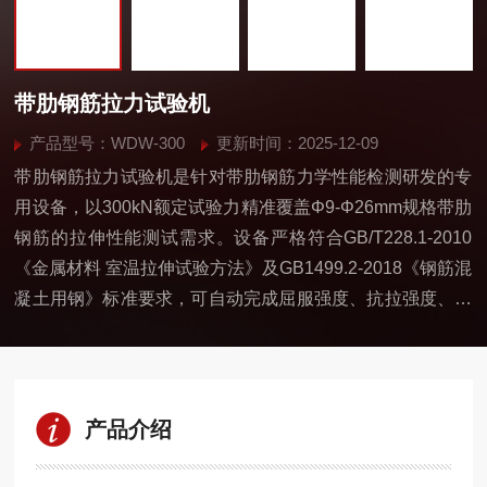
带肋钢筋拉力试验机
产品型号：WDW-300
更新时间：2025-12-09
带肋钢筋拉力试验机是针对带肋钢筋力学性能检测研发的专
用设备，以300kN额定试验力精准覆盖Φ9-Φ26mm规格带肋
钢筋的拉伸性能测试需求。设备严格符合GB/T228.1-2010
《金属材料 室温拉伸试验方法》及GB1499.2-2018《钢筋混
凝土用钢》标准要求，可自动完成屈服强度、抗拉强度、断
后伸长率等核心指标检测，广泛应用于建筑工程质检站、钢
铁冶金企业、科研院校等场景。
产品介绍