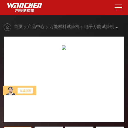
首页
产品中心
万能材料试验机
电子万能试验机
带肋