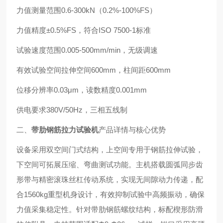
力值测量范围0.6-300kN（0.2%-100%FS）
力值精度±0.5%FS，符合ISO 7500-1标准
试验速度范围0.005-500mm/min，无级调速
有效试验空间拉伸空间600mm，柱间距600mm
位移分辨率0.03μm，读数精度0.001mm
供电要求380V/50Hz，三相五线制
二、
带肋钢筋拉力试验机
产品详情与核心优势
设备采用双空间门式结构，上空间专用于钢筋拉伸试验，
下空间可拓展压缩、弯曲测试功能。主机搭载圆弧同步齿
形带与精密滚珠丝杠传动系统，实现无间隙动力传递，配
合1560kg重型机身设计，有效抑制试验中高频振动，确保
力值采集稳定性。针对带肋钢筋螺纹结构，标配楔形防滑