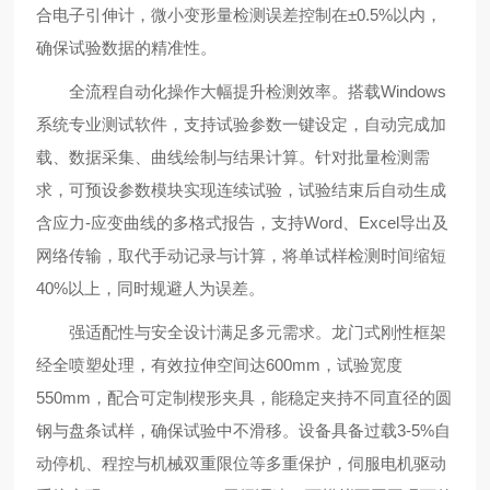
合电子引伸计，微小变形量检测误差控制在±0.5%以内，
确保试验数据的精准性。
全流程自动化操作大幅提升检测效率。搭载Windows
系统专业测试软件，支持试验参数一键设定，自动完成加
载、数据采集、曲线绘制与结果计算。针对批量检测需
求，可预设参数模块实现连续试验，试验结束后自动生成
含应力-应变曲线的多格式报告，支持Word、Excel导出及
网络传输，取代手动记录与计算，将单试样检测时间缩短
40%以上，同时规避人为误差。
强适配性与安全设计满足多元需求。龙门式刚性框架
经全喷塑处理，有效拉伸空间达600mm，试验宽度
550mm，配合可定制楔形夹具，能稳定夹持不同直径的圆
钢与盘条试样，确保试验中不滑移。设备具备过载3-5%自
动停机、程控与机械双重限位等多重保护，伺服电机驱动