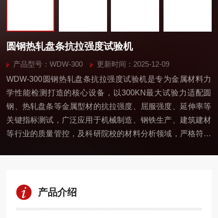
圆钢热轧盘条抗拉强度试验机
产品型号：WDW-300
更新时间：2025-12-09
WDW-300圆钢热轧盘条抗拉强度试验机是专为金属材料力
学性能检测打造的核心设备，以300KN最大试验力适配圆
钢、热轧盘条等金属型材的抗拉强度、屈服强度、延伸率等
关键指标测试，广泛应用于机械制造、钢铁生产、建筑建材
等行业的质量管控，及科研院校的材料分析领域，严格符合
GB/T228-2010等国家及国际标准要求。
产品介绍