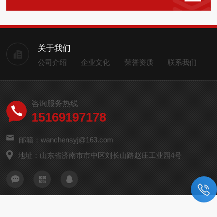
关于我们
公司介绍
企业文化
荣誉资质
联系我们
咨询服务热线
15169197178
邮箱：wanchensyj@163.com
地址：山东省济南市市中区刘长山路赵庄工业园4号