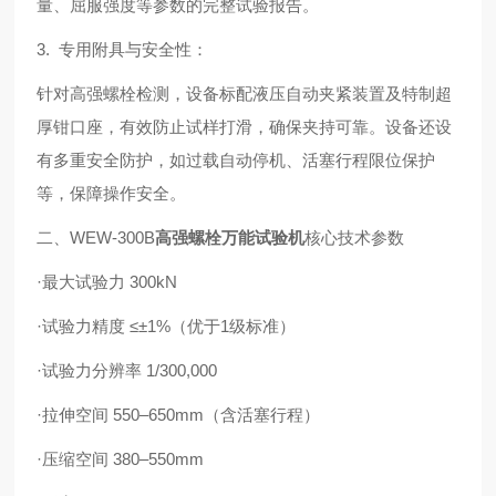
量、屈服强度等参数的完整试验报告。
3. 专用附具与安全性：
针对高强螺栓检测，设备标配液压自动夹紧装置及特制超
厚钳口座，有效防止试样打滑，确保夹持可靠。设备还设
有多重安全防护，如过载自动停机、活塞行程限位保护
等，保障操作安全。
二、WEW-300B
高强螺栓
万能试验机
核心技术参数
·
最大试验力 300kN
·试验力精度 ≤±1%（优于1级标准）
·试验力分辨率 1/300,000
·拉伸空间 550–650mm（含活塞行程）
·压缩空间 380–550mm