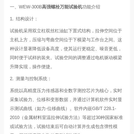
一、WEW-300B
高强螺栓
万能试验机
功能介绍
1. 结构设计：
试验机采用双立柱双丝杠油缸下置式结构，拉伸空间位于
主机上方，压缩与弯曲空间位于下横梁与工作台之间。这
种设计显著降低设备高度，使其运行更稳定、噪音更低，
同时便于试样的装夹。试验空间的调整通过电机驱动横梁
升降实现，操作便捷。
2. 测量与控制系统：
系统以高精度压力传感器和全数字测控芯片为核心，实时
采集试验力、位移和变形数据，并通过计算机软件实时显
示测试曲线（如力-位移曲线）。软件内嵌GB/T 228.1-
2010（金属材料室温拉伸试验方法）等超过30种国家标准
或试验方法，试验结束后可自动计算并生成包含弹性模