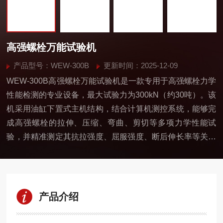
高强螺栓万能试验机
产品型号：WEW-300B
更新时间：2025-12-09
WEW-300B高强螺栓万能试验机是一款专用于高强螺栓力学
性能检测的专业设备，最大试验力为300kN（约30吨）。该
机采用油缸下置式主机结构，结合计算机测控系统，能够完
成高强螺栓的拉伸、压缩、弯曲、剪切等多项力学性能试
验，并精准测定其抗拉强度、屈服强度、断后伸长率等关键
参数。广泛应用于工程质量监督站、航空航天、汽车零部
件、钢铁金属等行业的材料检测领域。
产品介绍