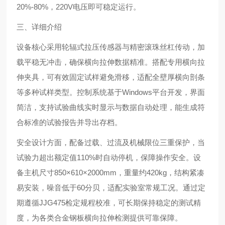
20%-80%，220V电压即可稳定运行。
三、详细介绍
设备核心采用轮辐式拉压传感器与精密滚珠丝杠传动，加
载平稳无冲击，确保横向拉伸数据精准。搭配专用横向拉
伸夹具，可有效固定试样避免滑移，适配全壁厚横向剖条
等多种试样类型。控制系统基于Windows平台开发，界面
简洁，支持试验曲线实时显示与数据自动处理，能生成符
合标准的试验报告并导出存档。
安全设计方面，配备过载、过流及机械限位三重保护，当
试验力超出额定值110%时自动停机，保障操作安全。设
备主机尺寸850×610×2000mm，重量约420kg，结构紧凑
易安装，噪音低于60分贝，适配实验室常规工况。通过定
期遵循JJG475检定规程校准，可长期保持稳定的测试精
度，为各类合金钢板横向拉伸检测提供可靠保障。