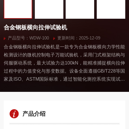
合金钢板横向拉伸试验机
产品型号：WDW-100
更新时间：2025-12-09
合金钢板横向拉伸试验机是一款专为合金钢板横向力学性能
检测设计的微机控制电子万能试验机，采用门式框架结构与
伺服驱动系统，最大试验力达100kN，能精准捕捉横向拉伸
过程中的力值变化与形变数据。设备全面遵循GB/T228等国
家及ISO、ASTM国际标准，通过智能化测控系统实现试验
流程自动化，可输出拉伸强度、屈服强度等关键参数，为材
料质量评估提供精准数据支撑，是金属材料检测领域的核心
装备。
产品介绍