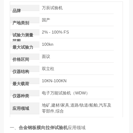
万辰试验机
品牌
国产
产地类别
2% - 100% FS
试验力测量
范围
100kn
最大试验力
面议
价格区间
双立柱
仪器结构
10KN-100KN
最大载荷
电子万能试验机（WDW）
仪器种类
地矿,建材/家具,道路/轨道/船舶,汽车及
应用领域
零部件,综合
一、
合金钢板横向拉伸试验机
应用领域