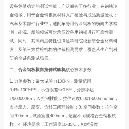
设备凭借稳定的测试性能，广泛服务于多行业：在钢铁冶
金领域，用于合金钢板原材料入厂检验与成品质量验收；
汽车及零部件行业中，适配车身用合金钢板的横向力学检
测；能源、船舶领域可对承压设备用钢板进行可靠性测
试。同时，其高精度特性也满足科研院校新型合金材料研
发，及第三方质检机构的仲裁检测需求，覆盖从生产到科
研的全链条测试场景。
二、
合金钢板横向拉伸试验机
核心技术参数
1. 力值参数：
最大试验力100kN，测量范围
0.4%-100%FS，示值误差≤±0.5%，分辨率达
1/500000FS；2. 控制性能：拉伸速度0.001-500mm/min，
支持应力、应变、位移三闭环控制；3. 空间参数：拉伸空
间700mm，试验宽度400mm，适配不同规格合金钢板试
样；4. 环境要求：工作温度10-35℃，相对湿度