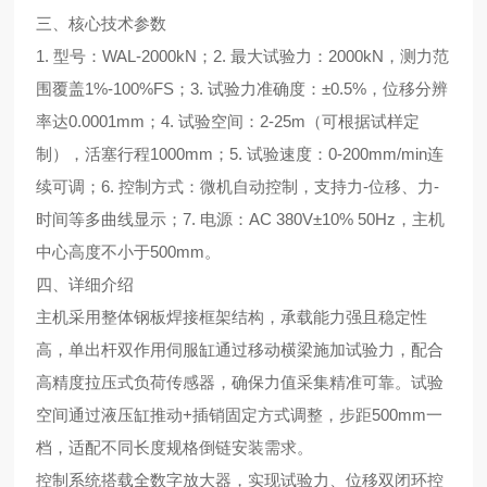
三、核心技术参数
1. 型号：WAL-2000kN；2. 最大试验力：2000kN，测力范
围覆盖1%-100%FS；3. 试验力准确度：±0.5%，位移分辨
率达0.0001mm；4. 试验空间：2-25m（可根据试样定
制），活塞行程1000mm；5. 试验速度：0-200mm/min连
续可调；6. 控制方式：微机自动控制，支持力-位移、力-
时间等多曲线显示；7. 电源：AC 380V±10% 50Hz，主机
中心高度不小于500mm。
四、详细介绍
主机采用整体钢板焊接框架结构，承载能力强且稳定性
高，单出杆双作用伺服缸通过移动横梁施加试验力，配合
高精度拉压式负荷传感器，确保力值采集精准可靠。试验
空间通过液压缸推动+插销固定方式调整，步距500mm一
档，适配不同长度规格倒链安装需求。
控制系统搭载全数字放大器，实现试验力、位移双闭环控