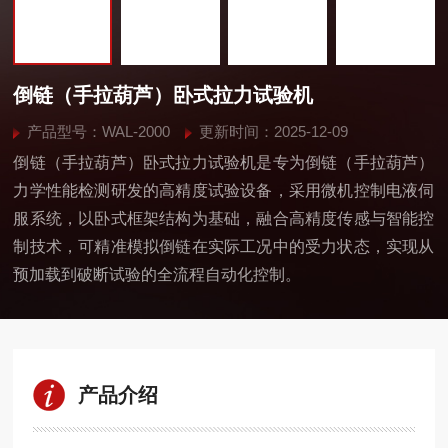
倒链（手拉葫芦）卧式拉力试验机
产品型号：WAL-2000
更新时间：2025-12-09
倒链（手拉葫芦）卧式拉力试验机是专为倒链（手拉葫芦）
力学性能检测研发的高精度试验设备，采用微机控制电液伺
服系统，以卧式框架结构为基础，融合高精度传感与智能控
制技术，可精准模拟倒链在实际工况中的受力状态，实现从
预加载到破断试验的全流程自动化控制。
产品介绍