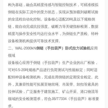
构为基础，融合高精度传感与智能控制技术，可精准模拟
倒链在实际工况中的受力状态，实现从预加载到破断试验
的全流程自动化控制。设备核心适配20吨及以下规格倒
链，能自动完成抗拉强度、破断力等关键指标检测，数据
精度与操作安全性均达行业水平，为倒链生产质检、特种
设备检测机构提供可靠技术支撑。
二、WAL-2000kN
倒链（手拉葫芦）卧式拉力试验机
应用
领域
设备核心应用于倒链（手拉葫芦）生产企业的出厂检验，
可对0.5-20吨规格产品进行负荷测试与性能标定；同时适
配特种设备检测机构，完成在用倒链的定期安全检定。此
外，其兼容性能可拓展至钢丝绳、吊装带、卸扣等索具的
拉伸试验，广泛服务于建筑施工、矿山开采、港口物流等
领域的安全检测需求，符合JB/T7334《手拉葫芦》标准要
求。