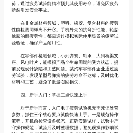
荷，通过疲劳试验能精准预判其使用寿命，避免因疲劳
断裂引发安全事故。
在非金属材料领域，塑料、橡胶、复合材料的疲劳
性能检测同样离不开它。手机外壳的抗弯折性能、轮胎
橡胶的耐疲劳性，都需通过模拟实际使用场景的疲劳试
验验证，确保产品耐用性。
在零部件检测领域，小到弹簧、轴承，大到桥梁支
座、风电叶片，能模拟产品全生命周期的受力状态，提
前发现设计缺陷和工艺问题。某汽车零部件企业通过疲
劳试验，发现某型号弹簧的疲劳寿命不达标，及时优化
材料和工艺，避免了批量召回损失。
四、新手入门：掌握三点快速上手
对于新手而言，入门电子疲劳试验机无需死记硬背
参数，抓住三个核心要点就能快速上手。一是规范操作
流程，开机前检查设备状态、正确安装试样，试验中严
守操作规范，试验后及时整理数据，避免误操作影响试