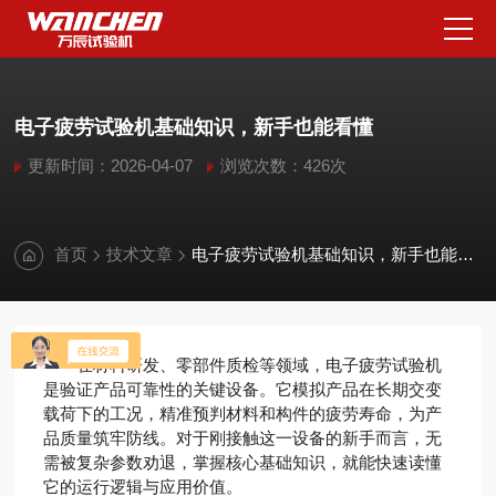
电子疲劳试验机基础知识，新手也能看懂
更新时间：2026-04-07
浏览次数：426次
首页
技术文章
电子疲劳试验机基础知识，新手也能看懂
在材料研发、零部件质检等领域，电子疲劳试验机
是验证产品可靠性的关键设备。它模拟产品在长期交变
载荷下的工况，精准预判材料和构件的疲劳寿命，为产
品质量筑牢防线。对于刚接触这一设备的新手而言，无
需被复杂参数劝退，掌握核心基础知识，就能快速读懂
它的运行逻辑与应用价值。