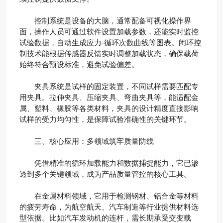
控制系统是设备的大脑，通常配备可视化操作界
面，操作人员可通过软件设置加载参数，还能实时监控
试验数据，自动生成应力-循环次数曲线等图表。闭环控
制技术能根据传感器反馈实时调整加载状态，确保载荷
始终符合预设标准，避免试验偏差。
夹具系统是试样的固定装置，不同试样需要匹配专
用夹具。拉伸夹具、压缩夹具、弯曲夹具等，能适配金
属、塑料、橡胶等各类材料，夹具的设计精度直接影响
试样的受力均匀性，是保障试验准确性的关键环节。
三、核心应用：多领域筑牢质量防线
凭借精准的循环加载能力和数据捕捉能力，它已渗
透到多个关键领域，成为产品质量管控的核心工具。
在金属材料领域，它用于检测钢材、铝合金等材料
的疲劳寿命，为航空航天、汽车制造等行业提供材料选
型依据。比如汽车发动机的连杆，需长期承受交变载