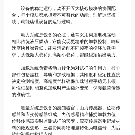
设备的稳定运行，离不开五大核心模块的协同配
合，每个模块都承担着不可替代的功能，理解这些模
块，就能读懂设备的运行逻辑。
动力系统是设备的心脏，通常采用伺服电机驱动，
相比传统液压驱动，它能实现更精准的加载控制，响应
速度快且噪音低，能灵活适配不同频率的循环加载需
求，从低频大载荷到高频小载荷，都能稳定输出动力。
加载系统负责将动力转化为对试样的作用力，核心
部件包括丝杠、导轨和加载框架，其刚度和稳定性直接
决定检测精度。高精度丝杠确保加载过程平稳无卡顿，
刚性框架则能避免加载时产生额外变形，保障载荷传递
的准确性。
测量系统是设备的感知器官，由力传感器、位移传
感器和应变传感器组成。力传感器精准捕捉加载力值，
位移传感器实时监测试样的形变，应变传感器则记录材
料的微观变形，三者协同将物理量转化为电信号，为后
续控制提供数据支撑。