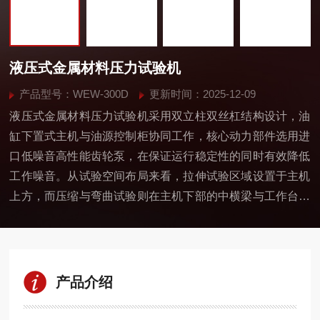
液压式金属材料压力试验机
产品型号：WEW-300D
更新时间：2025-12-09
液压式金属材料压力试验机采用双立柱双丝杠结构设计，油
缸下置式主机与油源控制柜协同工作，核心动力部件选用进
口低噪音高性能齿轮泵，在保证运行稳定性的同时有效降低
工作噪音。从试验空间布局来看，拉伸试验区域设置于主机
上方，而压缩与弯曲试验则在主机下部的中横梁与工作台之
间开展。试验空间的调节通过移动中横梁实现，其升降系统
采用链条传动方式，运行平稳可靠。
产品介绍