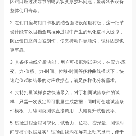
因钳口座过浅导致的喇叭状变形损坏问题，显著延长设备
整体使用寿命。
2. 在钳口座与钳口卡板的结合面增设耐磨衬板，这一细节
设计能有效阻挡金属拉伸过程中产生的氧化皮掉入缝隙，
防止钳口座斜面被划伤，使夹持动作更顺滑，试样固定也
更牢靠。
3. 具备多曲线分析功能，用户可根据测试需求，在应力-应
变、力-位移、力-时间、位移-时间等多种曲线模式下，快
速定位试验结果的对应数据点，满足多样化分析需求。
4. 支持批量试样参数快速录入，对于相同试验条件的试
样，只需一次设定即可批量生成数据；同时可创建试验条
件模板，后续同类测试直接调用，大幅提升试验效率。
5.
试验过程全程可视化，试验力、位移、变形量、测试时
间等核心数据及实时试验曲线均在屏幕上动态显示，便于