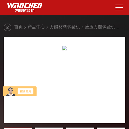
首页
产品中心
万能材料试验机
液压万能试验机
液压