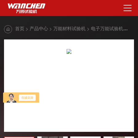
首页
产品中心
万能材料试验机
电子万能试验机
铝合