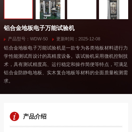
铝合金地板电子万能试验机
产品型号：WDW-50
更新时间：2025-12-08
铝合金地板电子万能试验机是一款专为各类地板材料进行力
学性能测试而设计的高精度设备。该试验机采用微机控制技
术，具有测试精度高、运行稳定和操作简便等特点，可满足
铝合金防静电地板、实木复合地板等材料的全面质量检测需
求。
产品介绍