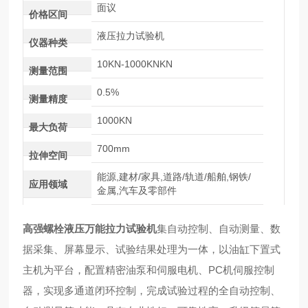
面议
价格区间
液压拉力试验机
仪器种类
10KN-1000KNKN
测量范围
0.5%
测量精度
1000KN
最大负荷
700mm
拉伸空间
能源,建材/家具,道路/轨道/船舶,钢铁/
应用领域
金属,汽车及零部件
高强螺栓液压万能拉力试验机
集自动控制、自动测量、数
据采集、屏幕显示、试验结果处理为一体，以油缸下置式
主机为平台，配置精密油泵和伺服电机、PC机伺服控制
器，实现多通道闭环控制，完成试验过程的全自动控制、