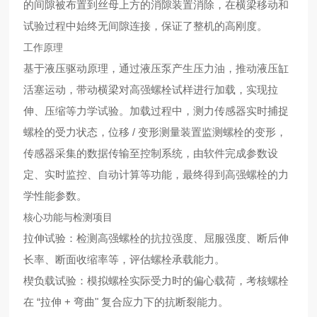
的间隙被布置到丝母上方的消隙装置消除，在横梁移动和
试验过程中始终无间隙连接，保证了整机的高刚度。
工作原理
基于液压驱动原理，通过液压泵产生压力油，推动液压缸
活塞运动，带动横梁对高强螺栓试样进行加载，实现拉
伸、压缩等力学试验。加载过程中，测力传感器实时捕捉
螺栓的受力状态，位移 / 变形测量装置监测螺栓的变形，
传感器采集的数据传输至控制系统，由软件完成参数设
定、实时监控、自动计算等功能，最终得到高强螺栓的力
学性能参数。
核心功能与检测项目
拉伸试验：检测高强螺栓的抗拉强度、屈服强度、断后伸
长率、断面收缩率等，评估螺栓承载能力。
楔负载试验：模拟螺栓实际受力时的偏心载荷，考核螺栓
在 “拉伸 + 弯曲" 复合应力下的抗断裂能力。