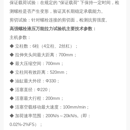
保证载荷试验：在规定的 “保证载荷" 下保持一定时间，检
测螺栓是否产生变形，验证其长期稳定承载能力。
剪切试验：针对螺栓连接的剪切面，检测抗剪强度。
高强螺栓液压万能拉力试验机
主要技术参数：
主机参数：
◆ 立柱数：6柱（4立柱、2丝杠）；
◆ 拉伸夹头间最大距离：700mm；
◆ 最大压缩空间：700mm；
◆ 立柱间有效距离：520mm；
◆ 油缸最大外径：Φ330；
◆ 活塞直径：Φ220；
◆ 活塞最大行程：200mm；
◆ 活塞空载移动最大速度：100mm/min；
◆ 加荷速率范围：200N/s～20kN/s,（即：
0.02%-2%FS）；