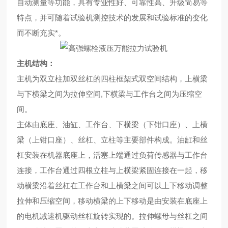
自动测量等功能，具有专业性好、可靠性高、升级简易等
特点，并可随着试验机测控技术的发展和试验标准的变化
而不断充实*。
主机结构：
主机为双立柱加双丝杠的四柱框架式双空间结构，上横梁
与下横梁之间为拉伸空间,下横梁与工作台之间为压缩空
间。
主体由底座、油缸、工作台、下横梁（下钳口座）、上横
梁（上钳口座）、丝杠、立柱等主要部件构成。油缸和丝
杠安装在机器底座上，活塞上端通过负荷传感器与工作台
连接，工作台通过四根立柱与上横梁紧固连接在一起，移
动横梁沿着丝杠在工作台和上横梁之间可以上下移动调整
拉伸和压缩空间，移动横梁的上下移动是由安装在底座上
的电机减速机驱动丝杠旋转实现的。拉伸螺母与丝杠之间