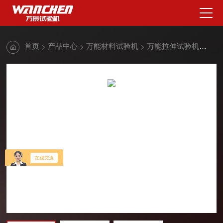
首页
产品中心
万能材料试验机
万能拉伸试验机
人造