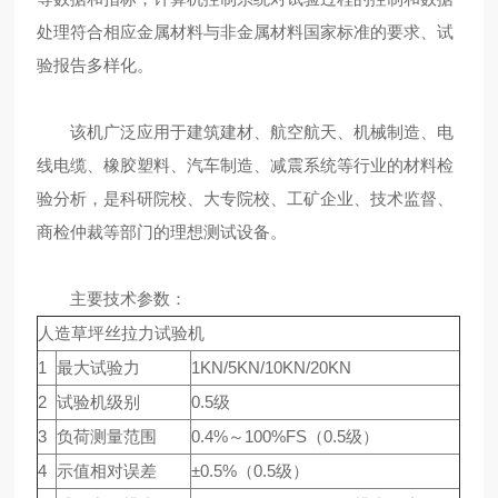
处理符合相应金属材料与非金属材料国家标准的要求、试
验报告多样化。
该机广泛应用于建筑建材、航空航天、机械制造、电
线电缆、橡胶塑料、汽车制造、减震系统等行业的材料检
验分析，是科研院校、大专院校、工矿企业、技术监督、
商检仲裁等部门的理想测试设备。
主要技术参数：
人造草坪丝拉力试验机
1
最大试验力
1KN/5KN/10KN/20KN
2
试验机级别
0.5级
3
负荷测量范围
0.4%～100%FS（0.5级）
4
示值相对误差
±0.5%（0.5级）