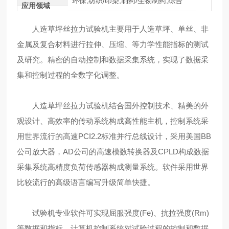
环保,纺织/印染,制药/生物制药,综合
应用领域
人造草坪丝拉力试验机主要用于人造草坪、单丝、非
金属及复合材料进行拉伸、压缩、等力学性能指标的测试
及研究。精密的自动控制和数据采集系统，实现了数据采
集和控制过程的全数字化调整。
人造草坪丝拉力试验机结合国外控制技术、精美的外
观设计、高效率的传动系统构成高性能主机，控制系统采
用世界流行的高速PCI2.2标准并行总线设计，采用美国BB
公司放大器，AD公司的高速模数转换器及CPLD构成数据
采集系统高精度负荷传感器构成测量系统。软件采用世界
比较流行的高级语言编写升级简单快捷。
试验机专业软件可实现屈服强度(Fe)、抗拉强度(Rm)
等数据和指标，计算机控制系统对试验过程的控制和数据