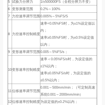
5
试验力分辨力
1/±500000FS（全程分辨力不变）
6
变形测量范围
0.2%～100%
7
力控速率调节范围
0.005%～5%FS/S
速率<0.05%FS时，为±1%设定值以
内；
8
力控速率控制精度
速率≥0.05%FS时，为±0.5%设定值
以内；
9
变形速率调节范围
0.005～5%FS/s；
速率＜0.05%FS/s时，为设定值的
±1%以内；
10
变形速率控制精度
速率≥0.05%FS/s时，为设定值的
±0.5%以内；
0.001～500mm/min；（可定制高速
11
位移速率调节范围
系统0.001～2000mm/min）
12
位移速率控制精度
为设定值的±0.2%以内；