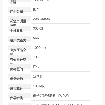
品牌
国产
产地类别
20N-5000N
试验力测量
范围
300KG
主机重量
5KN
最大试验力
1000mm
有效压缩空
间
700mm
有效拉伸空
间
面议
价格区间
双立柱
仪器结构
10KN以下
最大载荷
电子万能试验机（WDW）
仪器种类