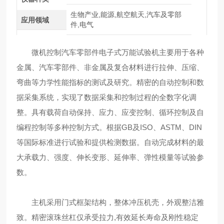
生物产业,能源,航空航天,汽车及零部
应用领域
件,电气
微机控制汽车零部件电子式万能试验机主要用于各种
金属、汽车零部件、非金属及复合材料进行拉伸、压缩、
弯曲等力学性能指标的测试及研究。精密的自动控制和数
据采集系统，实现了数据采集和控制过程的全数字化调
整。具有载荷自动保持、应力、应变控制、循环控制及自
编程控制等多种控制方式。根据GB及ISO、ASTM、DIN
等国际标准进行试验和提供检测数据。自动完成材料的最
大承载力、强度、伸长变形、延伸率、弹性模量等试验参
数。
主机采用门式框架结构，整体冲压机壳，外观整洁雅
致。精密滚珠丝杠仅承受拉力,有效延长寿命及刚性稳定