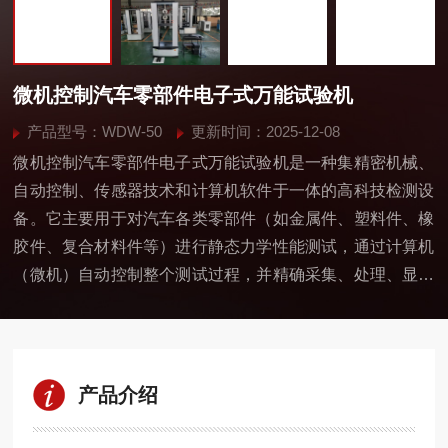
微机控制汽车零部件电子式万能试验机
产品型号：WDW-50
更新时间：2025-12-08
微机控制汽车零部件电子式万能试验机是一种集精密机械、
自动控制、传感器技术和计算机软件于一体的高科技检测设
备。它主要用于对汽车各类零部件（如金属件、塑料件、橡
胶件、复合材料件等）进行静态力学性能测试，通过计算机
（微机）自动控制整个测试过程，并精确采集、处理、显示
和存储试验数据，以评估零部件的力学性能和质量是否满足
设计与安全要求。
产品介绍