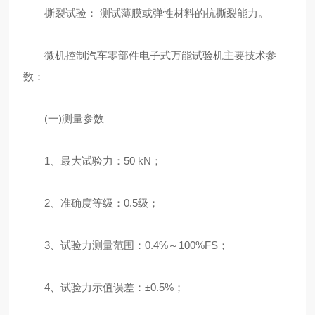
撕裂试验： 测试薄膜或弹性材料的抗撕裂能力。
微机控制汽车零部件电子式万能试验机主要技术参
数：
(一)测量参数
1、最大试验力：50 kN；
2、准确度等级：0.5级；
3、试验力测量范围：0.4%～100%FS；
4、试验力示值误差：±0.5%；