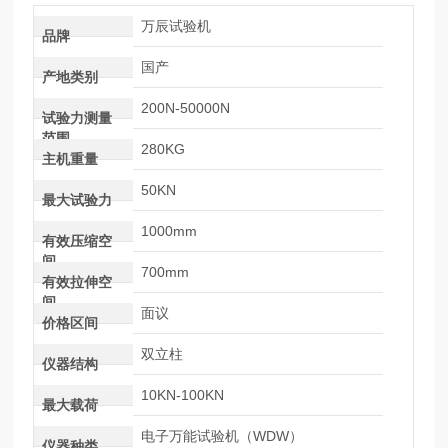
万辰试验机
品牌
国产
产地类别
200N-50000N
试验力测量
范围
280KG
主机重量
50KN
最大试验力
1000mm
有效压缩空
间
700mm
有效拉伸空
间
面议
价格区间
双立柱
仪器结构
10KN-100KN
最大载荷
电子万能试验机（WDW）
仪器种类