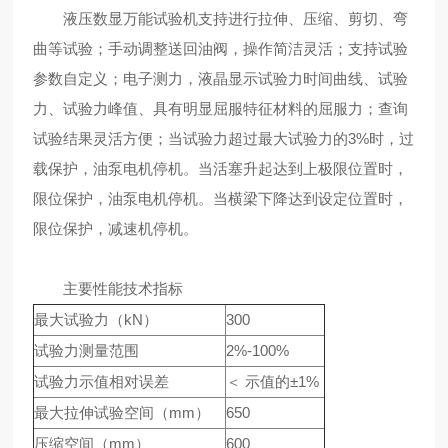
液压数显万能试验机支持进行拉伸、压缩、剪切、弯
曲等试验；手动调整送回油阀，操作简洁灵活；支持试验
参数自定义；电子测力，液晶显示试验力时间曲线、试验
力、试验力峰值、具有明显屈服特征材料的屈服力；查询
试验结果灵活方便；当试验力超过最大试验力的3%时，过
载保护，油泵电机停机。当活塞升起达到上极限位置时，
限位保护，油泵电机停机。当横梁下降达到设定位置时，
限位保护，减速机停机。
主要性能技术指标
最大试验力（kN）
300
试验力测量范围
2%-100%
试验力示值相对误差
＜ 示值的±1%
最大拉伸试验空间（mm）
650
压缩空间（mm）
600