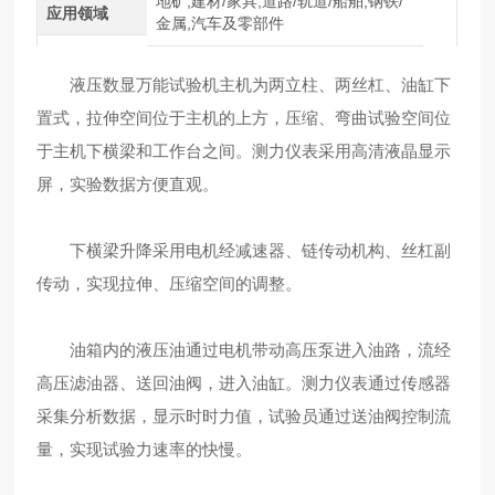
地矿,建材/家具,道路/轨道/船舶,钢铁/
应用领域
金属,汽车及零部件
液压数显万能试验机主机为两立柱、两丝杠、油缸下
置式，拉伸空间位于主机的上方，压缩、弯曲试验空间位
于主机下横梁和工作台之间。测力仪表采用高清液晶显示
屏，实验数据方便直观。
下横梁升降采用电机经减速器、链传动机构、丝杠副
传动，实现拉伸、压缩空间的调整。
油箱内的液压油通过电机带动高压泵进入油路，流经
高压滤油器、送回油阀，进入油缸。测力仪表通过传感器
采集分析数据，显示时时力值，试验员通过送油阀控制流
量，实现试验力速率的快慢。