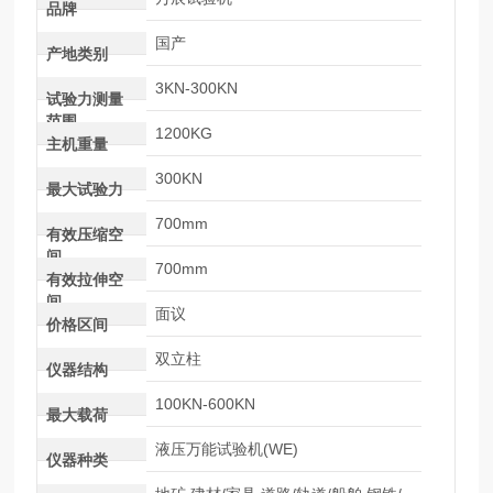
品牌
国产
产地类别
3KN-300KN
试验力测量
范围
1200KG
主机重量
300KN
最大试验力
700mm
有效压缩空
间
700mm
有效拉伸空
间
面议
价格区间
双立柱
仪器结构
100KN-600KN
最大载荷
液压万能试验机(WE)
仪器种类