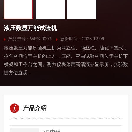
液压数显万能试验机
产品型号：WES-300B
更新时间：2025-12-08
液压数显万能试验机主机为两立柱、两丝杠、油缸下置式，
拉伸空间位于主机的上方，压缩、弯曲试验空间位于主机下
横梁和工作台之间。测力仪表采用高清液晶显示屏，实验数
据方便直观。
产品介绍
万辰试验机