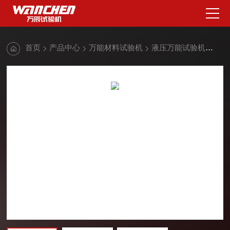
首页
产品中心
万能材料试验机
液压万能试验机
液压