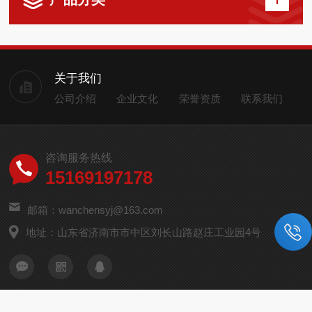
关于我们
公司介绍
企业文化
荣誉资质
联系我们
咨询服务热线
15169197178
邮箱：wanchensyj@163.com
地址：山东省济南市市中区刘长山路赵庄工业园4号