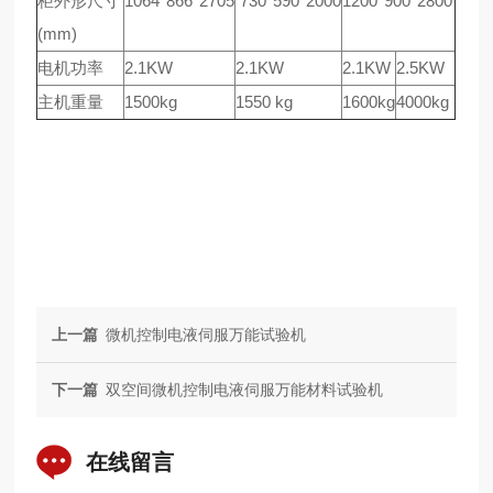
柜外形尺寸
1064*866*2705
730*590*2000
1200*900*2800
(mm)
电机功率
2.1KW
2.1KW
2.1KW
2.5KW
主机重量
1500kg
1550 kg
1600kg
4000kg
上一篇
微机控制电液伺服万能试验机
下一篇
双空间微机控制电液伺服万能材料试验机
在线留言