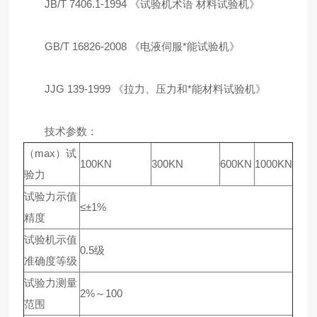
JB/T 7406.1-1994 《试验机术语 材料试验机》
GB/T 16826-2008 《电液伺服*能试验机》
JJG 139-1999 《拉力、压力和*能材料试验机》
技术参数：
（max）试
100KN
300KN
600KN
1000KN
验力
试验力示值
≤±1%
精度
试验机示值
0.5级
准确度等级
试验力测量
2%～100
范围