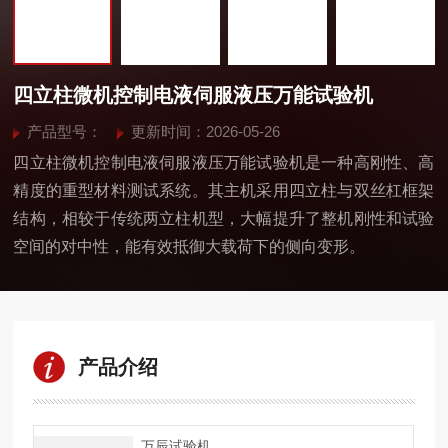
四立柱微机控制电液伺服液压万能试验机
产品型号：
更新时间：2026-05-26
四立柱微机控制电液伺服液压万能试验机是一种高刚性、高
精度的重型材料测试系统。其主机采用四立柱与双丝杠框架
结构，相较于传统两立柱机型，大幅提升了整机刚性和试验
空间的对中性，能有效抵御大载荷下的侧向变形。
产品介绍
万辰试验机