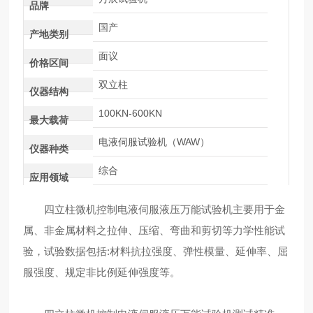
品牌
国产
产地类别
面议
价格区间
双立柱
仪器结构
100KN-600KN
最大载荷
电液伺服试验机（WAW）
仪器种类
综合
应用领域
四立柱微机控制电液伺服液压万能试验机主要用于金
属、非金属材料之拉伸、压缩、弯曲和剪切等力学性能试
验，试验数据包括:材料抗拉强度、弹性模量、延伸率、屈
服强度、规定非比例延伸强度等。