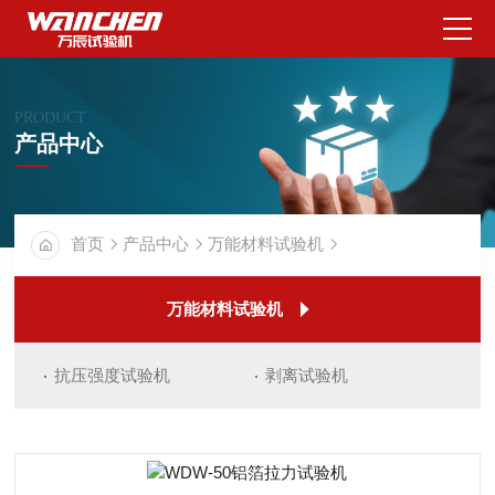
PRODUCT
产品中心
首页
产品中心
万能材料试验机
万能材料试验机
抗压强度试验机
剥离试验机
剥