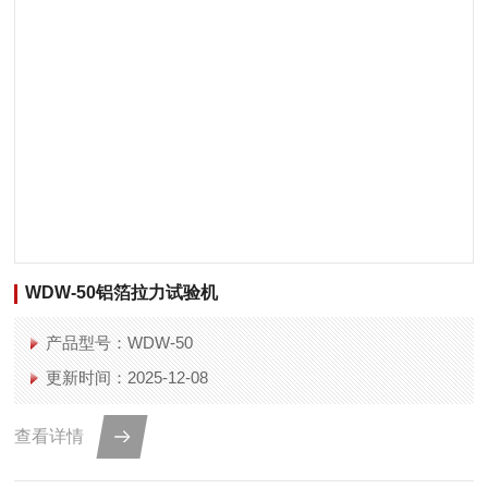
WDW-50铝箔拉力试验机
产品型号：WDW-50
更新时间：2025-12-08
查看详情