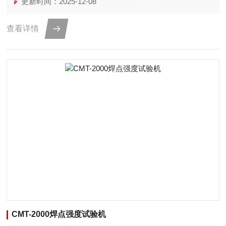
更新时间：2025-12-08
查看详情
CMT-2000焊点强度试验机