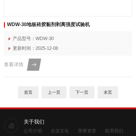
WDW-30地板砖胶黏剂剥离强度试验机
产品型号：WDW-30
更新时间：2025-12-08
查看详情
首页
上一页
下一页
末页
关于我们
公司介绍
企业文化
荣誉资质
联系我们