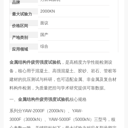
品牌
2000KN
最大试验力
面议
价格区间
国产
产地类别
综合
应用领域
金属结构件疲劳强度试验机
，是高精度力学性能检测设
备，核心用于混凝土、高强混凝土、胶砂、岩石、管桩等
建材的抗压测试与科研，也可适配金属、非金属及复合材
料构件检测，为质量把控与学术研究提供可靠数据。
一、
金属结构件疲劳强度试验机
核心规格
系列分YAW-2000F（2000kN）、YAW-
3000F（3000kN）、YAW-5000F（5000kN）三型号，核
心参数一致，关键指标如下：最大试验力对应各型号额定