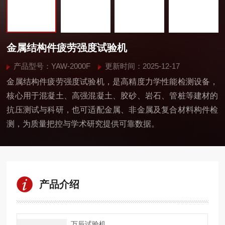
金属结构件疲劳强度试验机
产品型号：YAW-2000F
更新时间：2025-12-17
金属结构件疲劳强度试验机，是高精度力学性能检测设备，
核心用于混凝土、高强混凝土、胶砂、岩石、管桩等建材的
抗压测试与科研，也可适配金属、非金属及复合材料构件检
测，为质量把控与学术研究提供可靠数据。
产品介绍
万辰试验机