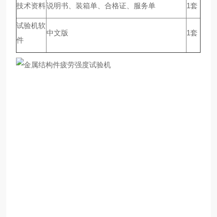
技术资料
说明书、装箱单、合格证、服务单
1套
试验机软
中文版
1套
件