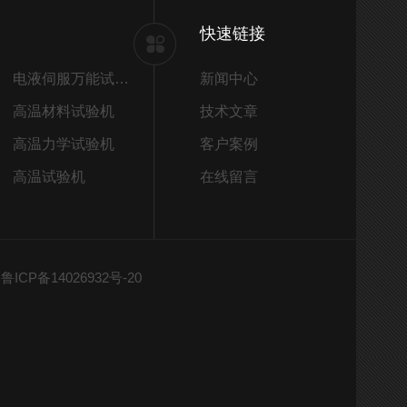
快速链接
电液伺服万能试验机
新闻中心
高温材料试验机
技术文章
高温力学试验机
客户案例
高温试验机
在线留言
ICP备14026932号-20