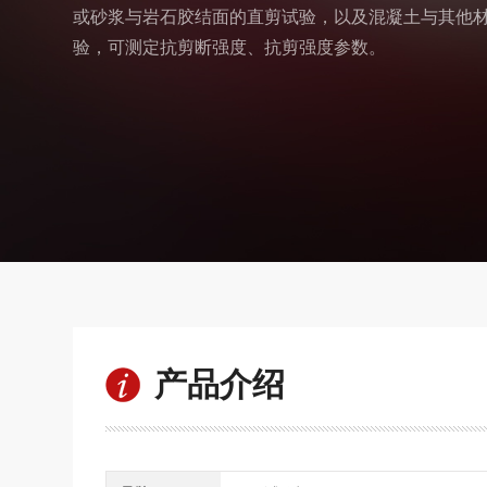
或砂浆与岩石胶结面的直剪试验，以及混凝土与其他
验，可测定抗剪断强度、抗剪强度参数。
产品介绍