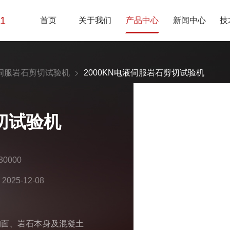
01
首页
关于我们
产品中心
新闻中心
技
伺服岩石剪切试验机
2000KN电液伺服岩石剪切试验机
剪切试验机
0000
25-12-08
构面、岩石本身及混凝土