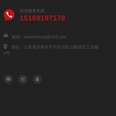
咨询服务热线
15169197178
邮箱：wanchensyj@163.com
地址：山东省济南市市中区刘长山路赵庄工业园
4号