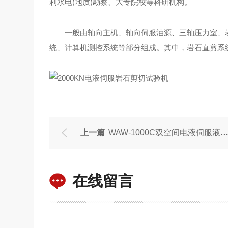
利水电(地质)勘察、大专院校等科研机构。
一般由轴向主机、轴向伺服油源、三轴压力室、岩
统、计算机测控系统等部分组成。其中，岩石直剪系
上一篇
WAW-1000C双空间电液伺服液压万能试验机
在线留言