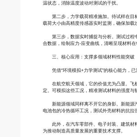
温状态，消除温度波动对测试的干扰。
第二步，力学载荷精准施加。待试样在目标
载荷大小由高精度传感器实时监测，确保加载
第三步，数据实时捕捉与分析。测试过程中
合数据，绘制应力-应变曲线，清晰呈现材料
三、核心应用：支撑多领域材料性能突破
凭借“环境模拟+力学测试”的核心能力，已
在航空航天领域，它的价值尤为凸显。飞机机
定。可模拟这些工况，精准测试材料的强度与
新能源领域同样离不开它的身影。新能源汽车
电池包的冷热循环工况，测试外壳材料的抗拉
此外，在汽车零部件、电子封装、建筑材料
为推动制造高质量发展的重要技术支撑。