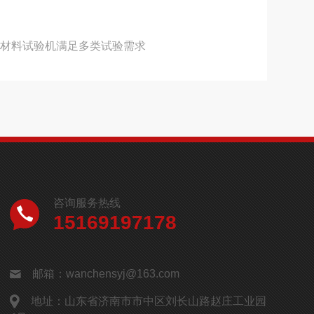
能材料试验机满足多类试验需求
咨询服务热线
15169197178
邮箱：wanchensyj@163.com
地址：山东省济南市市中区刘长山路赵庄工业园