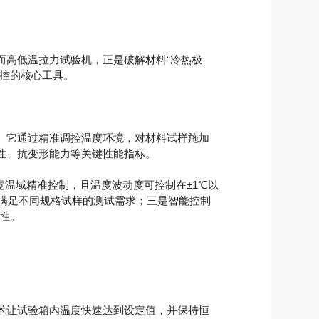
高低温拉力试验机，正是破解材料“冷热极
控的核心工具。
。它通过精准调控温度环境，对材料试样施加
性、抗变形能力等关键性能指标。
宽温域精准控制，且温度波动度可控制在±1℃以
，满足不同规格试样的测试需求；三是智能控制
性。
术让试验箱内温度快速达到设定值，并保持恒