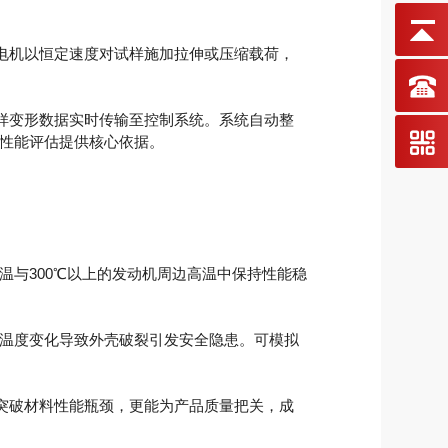
电机以恒定速度对试样施加拉伸或压缩载荷，
样变形数据实时传输至控制系统。系统自动整
料性能评估提供核心依据。
与300℃以上的发动机周边高温中保持性能稳
因温度变化导致外壳破裂引发安全隐患。可模拟
。
突破材料性能瓶颈，更能为产品质量把关，成