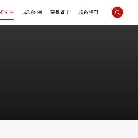
术文章
成功案例
荣誉资质
联系我们