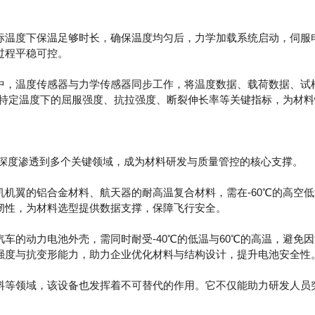
温度下保温足够时长，确保温度均匀后，力学加载系统启动，伺服
过程平稳可控。
，温度传感器与力学传感器同步工作，将温度数据、载荷数据、试
在特定温度下的屈服强度、抗拉强度、断裂伸长率等关键指标，为材
深度渗透到多个关键领域，成为材料研发与质量管控的核心支撑。
翼的铝合金材料、航天器的耐高温复合材料，需在-60℃的高空低温
韧性，为材料选型提供数据支撑，保障飞行安全。
的动力电池外壳，需同时耐受-40℃的低温与60℃的高温，避免
强度与抗变形能力，助力企业优化材料与结构设计，提升电池安全性
等领域，该设备也发挥着不可替代的作用。它不仅能助力研发人员