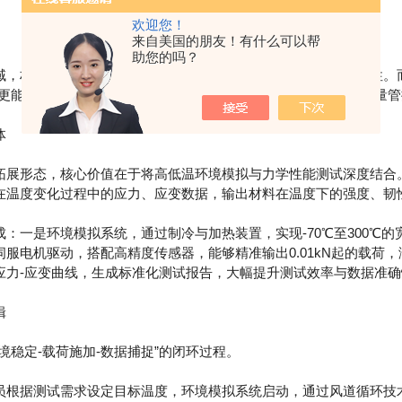
欢迎您！
来自美国的朋友！有什么可以帮
助您的吗？
材料在温度下的性能表现，直接决定了产品的安全性与可靠性。而
，更能精准量化材料在温度变化下的力学特性，成为材料研发与质量管
体
拓展形态，核心价值在于将高低温环境模拟与力学性能测试深度结合
在温度变化过程中的应力、应变数据，输出材料在温度下的强度、韧
是环境模拟系统，通过制冷与加热装置，实现-70℃至300℃的
服电机驱动，搭配高精度传感器，能够精准输出0.01kN起的载荷
应力-应变曲线，生成标准化测试报告，大幅提升测试效率与数据准确
辑
稳定-载荷施加-数据捕捉”的闭环过程。
根据测试需求设定目标温度，环境模拟系统启动，通过风道循环技