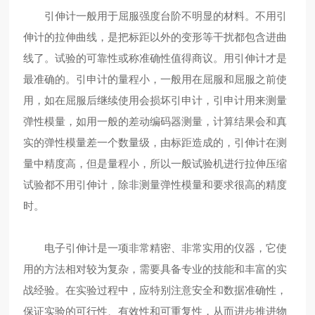
引伸计一般用于屈服强度台阶不明显的材料。不用引
伸计的拉伸曲线，是把标距以外的变形等干扰都包含进曲
线了。试验的可靠性或称准确性值得商议。用引伸计才是
最准确的。引申计的量程小，一般用在屈服和屈服之前使
用，如在屈服后继续使用会损坏引申计，引申计用来测量
弹性模量，如用一般的差动编码器测量，计算结果会和真
实的弹性模量差一个数量级，由标距造成的，引伸计在测
量中精度高，但是量程小，所以一般试验机进行拉伸压缩
试验都不用引伸计，除非测量弹性模量和要求很高的精度
时。
电子引伸计是一项非常精密、非常实用的仪器，它使
用的方法相对较为复杂，需要具备专业的技能和丰富的实
战经验。在实验过程中，应特别注意安全和数据准确性，
保证实验的可行性、有效性和可重复性，从而进步推进物