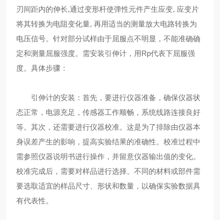
刃间距内的伸长,通过变形杆使弹性元件产生应变, 应变片
将其转换为电阻变化量, 再用适当的测量放大电路转换为
电压信号。针对部分试样由于屈服点不明显，不能准确确
定和测量屈服强度。需安装引伸计，用Rp代表下屈服强
度。具体步骤：
引伸计的安装：首先，要进行仪器准备，确保仪器状
态正常，电源充足，传感器工作顺畅，系统线路连接良好
等。其次，还需要进行仪器校准。这是为了排除由仪器本
身误差产生的影响，提高实验结果的准确性。校准过程中
需参照仪器说明书进行操作，并留意仪器输出值的变化。
校准完成后，需要对样品进行选择。不同的材料或部件需
要选取适宜的样品尺寸、形状和数量，以确保实验数据具
有代表性。