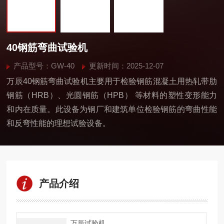
40钢筋弯曲试验机
产品型号：GW-40
更新时间：2025-12-07
万辰40钢筋弯曲试验机主要用于检验钢筋混凝土用热轧带肋
钢筋（HRB）、光圆钢筋（HPB） 等材料的塑性变形能力
和内在质量。此设备为钢厂和建筑单位检验钢筋的弯曲性能
和反弯性能的理想试验设备。
产品介绍
万辰试验机