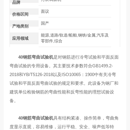
品牌
面议
价格区间
国产
产地类别
能源,道路/轨道/船舶,钢铁/金属,汽车及
应用领域
零部件,综合
40
钢筋弯曲试验机
是对钢筋进行冷弯试验和平面反面
弯曲试验的专用设备。其主要技术参数符合GB1499.2-
2018和YB/T5126-2018以及ISO10065：1900中有关冷弯
试验和平面反面弯曲试验的规定和要求。此设备为钢厂和
建筑单位检验钢筋的弯曲性能和反弯性能的理想试验设
备。
40
钢筋弯曲试验机
具有结构紧凑、操作简单，弯曲角
度显示直观，容易维修，运行平稳、安全、噪声低等特