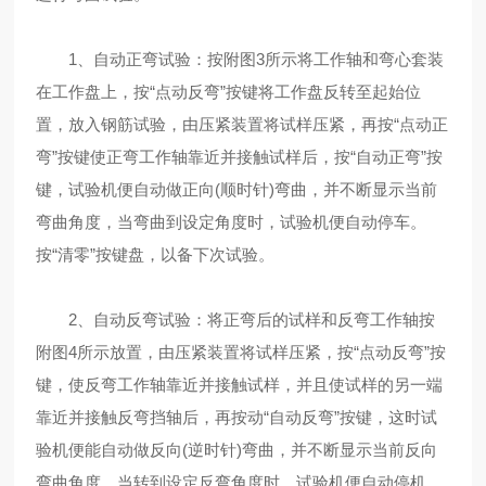
1、自动正弯试验：按附图3所示将工作轴和弯心套装
在工作盘上，按“点动反弯”按键将工作盘反转至起始位
置，放入钢筋试验，由压紧装置将试样压紧，再按“点动正
弯”按键使正弯工作轴靠近并接触试样后，按“自动正弯”按
键，试验机便自动做正向(顺时针)弯曲，并不断显示当前
弯曲角度，当弯曲到设定角度时，试验机便自动停车。
按“清零”按键盘，以备下次试验。
2、自动反弯试验：将正弯后的试样和反弯工作轴按
附图4所示放置，由压紧装置将试样压紧，按“点动反弯”按
键，使反弯工作轴靠近并接触试样，并且使试样的另一端
靠近并接触反弯挡轴后，再按动“自动反弯”按键，这时试
验机便能自动做反向(逆时针)弯曲，并不断显示当前反向
弯曲角度，当转到设定反弯角度时，试验机便自动停机。