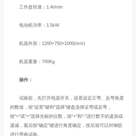
工作盘转速：1.4r/min
电动机功率：1.5kW
机器外形：1200×750×1000(mm)
机器重量：700Kg
操作：
试验前，先打开电源开关，设置设定正弯、反弯角度
的数值，按“设置”键和“选择”键盘选择证弯或反弯，
按“<”或“>”选择光标的位数，按“+”和“-”进行数字的递加或
递减，最后按“确定”键进行角度确定，按后就可以对钢筋
进行弯曲试验。