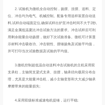
2. 试验机为微机全自动控制，扬摆、挂摆、送料、定
位、冲击均为电气、机械控制。配备专用送样装置自动送
料,试样自动端面定位,确保试样出炉至冲击时间不大于2秒,
满足金属低温夏比冲击试验方法的要求。冲击试样后可利
用剩余能量自动扬摆，做好下次试验准备。微机可计算显
示材料冲击吸收功、冲击韧性、摆锤扬角及试验平均值，
并可打印当次试验数据及试验的平均值。
3.微机控制超低温自动送料冲击试验机的主机采用双
支承柱，主轴简支梁式支承、挂摆，轴承径向载荷分布合
理，尤其是大能量冲击机，减小主轴变形和大大减少轴承
摩擦带来的能量损失;
4.采用双级标准减速电机提锤，运行平稳;