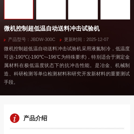
微机控制超低温自动送料冲击试验机
产品型号：JBDW-300C
更新时间：2025-12-07
微机控制超低温自动送料冲击试验机采用液氮制冷，低温度
可达-190℃(-190℃~-196℃为特殊要求)，特别适合于测定金
属材料在极低温度状态下的抗冲击性能。是冶金、机械制
造、科研检测等单位检测材料和研究开发新材料的重要测试
手段。
产品介绍