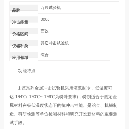
万辰试验机
品牌
300J
冲击能量
面议
价格区间
其它冲击试验机
仪器种类
综合
应用领域
功能特点
1.该系列金属冲击试验机采用液氮制冷，低温度可
达-194℃(-190℃~-196℃为特殊要求)，特别适合于测定金
属材料在极低温度状态下的抗冲击性能。是冶金、机械制
造、科研检测等单位检测材料和研究开发新材料的重要测
试手段。