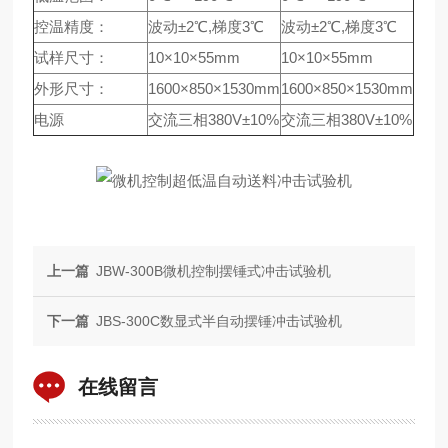
控温精度：
波动±2℃,梯度3℃
波动±2℃,梯度3℃
试样尺寸：
10×10×55mm
10×10×55mm
外形尺寸：
1600×850×1530mm
1600×850×1530mm
电源
交流三相380V±10%
交流三相380V±10%
上一篇
JBW-300B微机控制摆锤式冲击试验机
下一篇
JBS-300C数显式半自动摆锤冲击试验机
在线留言