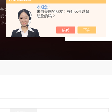
欢迎您！
，设备为微机控制电液伺服
来自美国的朋友！有什么可以帮
助您的吗？
同尺寸的混凝土试块、砖
产企业的常规力学性能检