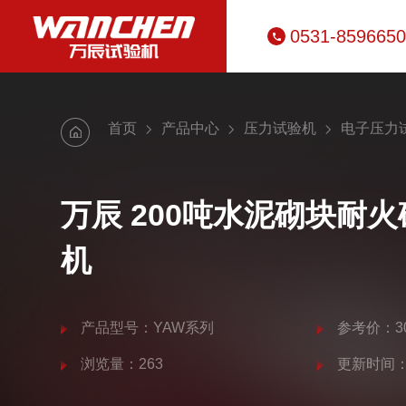
0531-859665
首页
产品中心
压力试验机
电子压力
万辰 200吨水泥砌块耐
机
产品型号：YAW系列
参考价：30
浏览量：263
更新时间：20