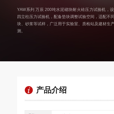
YAW系列 万辰 200吨水泥砌块耐火砖压力试验机
四立柱压力试验机，配备垫块调整试验空间，适配不
块、砂浆等试样，广泛用于实验室、质检站及建材生
测。
产品介绍