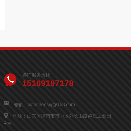
咨询服务热线
15169197178
邮箱：wanchensyj@163.com
地址：山东省济南市市中区刘长山路赵庄工业园
4号