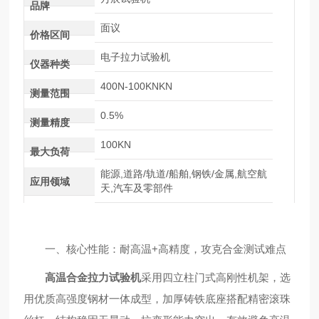
品牌
面议
价格区间
电子拉力试验机
仪器种类
400N-100KNKN
测量范围
0.5%
测量精度
100KN
最大负荷
能源,道路/轨道/船舶,钢铁/金属,航空航
应用领域
天,汽车及零部件
一、核心性能：耐高温+高精度，攻克合金测试难点
高温合金拉力试验机
采用四立柱门式高刚性机架，选
用优质高强度钢材一体成型，加厚铸铁底座搭配精密滚珠