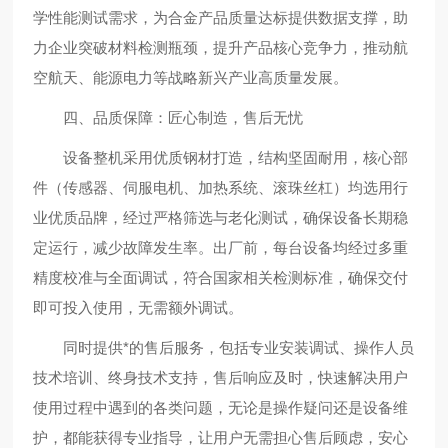
学性能测试需求，为合金产品质量达标提供数据支撑，助
力企业突破材料检测瓶颈，提升产品核心竞争力，推动航
空航天、能源电力等战略新兴产业高质量发展。
四、品质保障：匠心制造，售后无忧
设备整机采用优质钢材打造，结构坚固耐用，核心部
件（传感器、伺服电机、加热系统、滚珠丝杠）均选用行
业优质品牌，经过严格筛选与老化测试，确保设备长期稳
定运行，减少故障发生率。出厂前，每台设备均经过多重
精度校准与全面调试，符合国家相关检测标准，确保交付
即可投入使用，无需额外调试。
同时提供*的售后服务，包括专业安装调试、操作人员
技术培训、终身技术支持，售后响应及时，快速解决用户
使用过程中遇到的各类问题，无论是操作疑问还是设备维
护，都能获得专业指导，让用户无需担心售后顾虑，安心