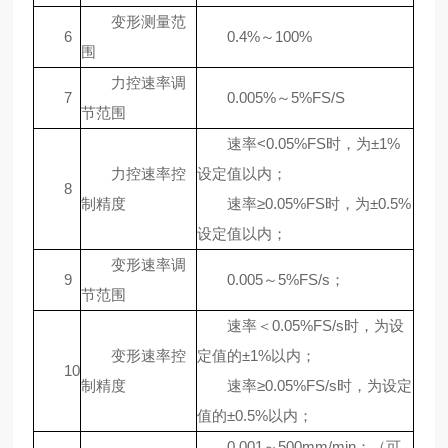
变形测量范
6
0.4%～100%
围
力控速率调
7
0.005%～5%FS/S
节范围
速率<0.05%FS时，为±1%
力控速率控
设定值以内；
8
制精度
速率≥0.05%FS时，为±0.5%
设定值以内；
变形速率调
9
0.005～5%FS/s；
节范围
速率＜0.05%FS/s时，为设
变形速率控
定值的±1%以内；
10
制精度
速率≥0.05%FS/s时，为设定
值的±0.5%以内；
0.001～500mm/min；（可