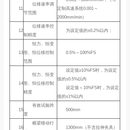
位移速率调
11
定制高速系统0.001～
节范围
2000mm/min）
位移速率控
12
为设定值的±0.2%以内；
制精度
恒力、恒变
13
形、恒位移控制
0.5%～100%FS
范围
设定值≥10%FS时，为设定
恒力、恒变
值的±0.5%以内
14
形、恒位移控制
设定值＜10%FS时，为设定
精度
值的±1%以内
有效试验跨
15
500mm
度
横梁移动行
16
1300mm（不含拉伸夹具）