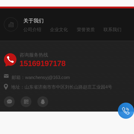
关于我们
公司介绍
企业文化
荣誉资质
联系我们
咨询服务热线
15169197178
邮箱：wanchensyj@163.com
地址：山东省济南市市中区刘长山路赵庄工业园4号