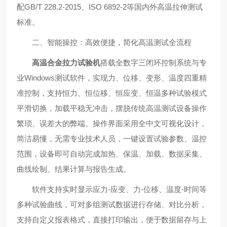
配GB/T 228.2-2015、ISO 6892-2等国内外高温拉伸测试
标准。
二、智能操控：高效便捷，简化高温测试全流程
高温合金拉力试验机
搭载全数字三闭环控制系统与专
业Windows测试软件，实现力、位移、变形、温度四重精
准控制，支持恒力、恒位移、恒应变、恒温多种试验模式
平滑切换，加载平稳无冲击，摆脱传统高温测试设备操作
繁琐、误差大的弊端。操作界面采用全中文可视化设计，
简洁易懂，无需专业技术人员，一键设置试验参数、温控
范围，设备即可自动完成加热、保温、加载、数据采集、
曲线绘制、结果计算与报告生成。
软件支持实时显示应力-应变、力-位移、温度-时间等
多种试验曲线，可对多组测试数据进行存储、对比分析，
支持自定义报表格式，直接打印输出，便于数据留存与上