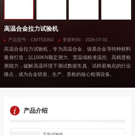
高温合金拉力试验机
产品型号：CMT5105G
更新时间：2026-07-01
高温合金拉力试验机，专为高温合金、镍基合金等特种材料
量身打造，以100KN额定测力、宽温域精准温控、高精度检
测能力，破解高温环境下测试数据失真、试样易氧化的行业
痛点，成为合金研发、生产、质检的核心检测设备。
产品介绍
万辰试验机