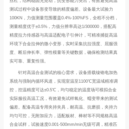
丝杠，结构稳固无晃动，抗变形能力突出，有效避免高温
测试过程中设备形变导致的精度偏差。设备最大试验力
100KN，力值测量范围覆盖0.4%-100%FS，全程不分档，
测量精度优于±0.5%，力值分辨率高达1/300000，搭配高
精度拉力传感器与高温适配电子引伸计，可精准捕捉高温
环境下合金拉伸的微小变形，实时采集抗拉强度、屈服强
度、断后伸长率、弹性模量等关键数据，确保检测结果真
实可靠、重复性强。
针对高温合金测试的核心需求，设备搭载镍铬电加热
系统与强制内循环风道，实现室温至1100℃宽温域精准调
控，控温精度可达±0.5℃，均匀稳定的温度场可模拟合金
实际服役高温工况，有效避免试样氧化、蠕变带来的测试
偏差。配备高温专用夹持夹具，耐高温、抗磨损，夹持力
均匀可控，无附加应力，适配板材、棒材等不同规格高温
合金试样，试验速度0.001-500mm/min无级可调，精准匹