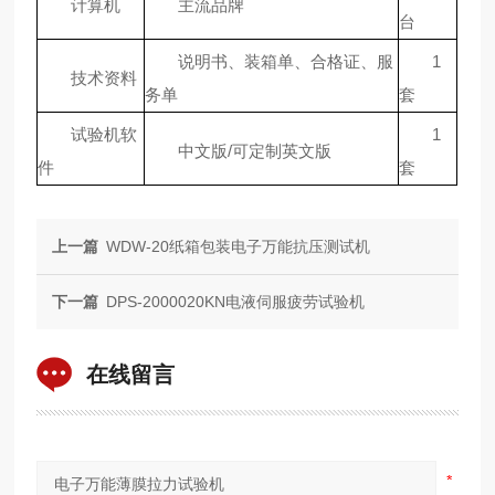
计算机
主流品牌
台
说明书、装箱单、合格证、服
1
技术资料
务单
套
试验机软
1
中文版/可定制英文版
件
套
上一篇
WDW-20纸箱包装电子万能抗压测试机
下一篇
DPS-2000020KN电液伺服疲劳试验机
在线留言