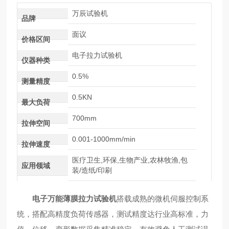
万辰试验机
品牌
面议
价格区间
电子拉力试验机
仪器种类
0.5%
测量精度
0.5KN
最大负荷
700mm
拉伸空间
0.001-1000mm/min
拉伸速度
医疗卫生,环保,生物产业,农林牧渔,包
应用领域
装/造纸/印刷
电子万能薄膜拉力试验机
搭载成熟的微机伺服控制系
统，搭配高精度负荷传感器，测试精度达行业高标准，力