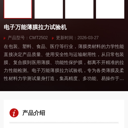
电子万能薄膜拉力试验机
产品型号：CMT2502
更新时间：2026-03-27
在包装、塑料、食品、医疗等行业，薄膜类材料的力学性能
直接决定产品质量、使用安全性与运输耐用性，从日常包装
膜、复合膜到医用薄膜、功能性保护膜，都离不开精准的拉
力性能检测。电子万能薄膜拉力试验机，专为各类薄膜及柔
性材料力学测试量身打造，集高精度、多功能、易操作于一
体，是生产企业质控、科研院所研发、质检机构检测的理想
设备，助力行业用户严把材料质量关，提升产品核心竞争
力。
产品介绍