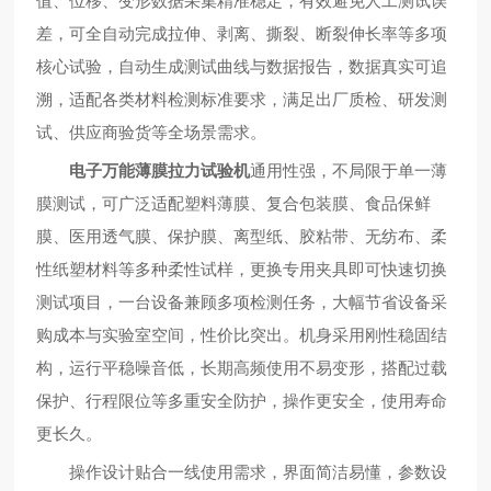
值、位移、变形数据采集精准稳定，有效避免人工测试误
差，可全自动完成拉伸、剥离、撕裂、断裂伸长率等多项
核心试验，自动生成测试曲线与数据报告，数据真实可追
溯，适配各类材料检测标准要求，满足出厂质检、研发测
试、供应商验货等全场景需求。
电子万能薄膜拉力试验机
通用性强，不局限于单一薄
膜测试，可广泛适配塑料薄膜、复合包装膜、食品保鲜
膜、医用透气膜、保护膜、离型纸、胶粘带、无纺布、柔
性纸塑材料等多种柔性试样，更换专用夹具即可快速切换
测试项目，一台设备兼顾多项检测任务，大幅节省设备采
购成本与实验室空间，性价比突出。机身采用刚性稳固结
构，运行平稳噪音低，长期高频使用不易变形，搭配过载
保护、行程限位等多重安全防护，操作更安全，使用寿命
更长久。
操作设计贴合一线使用需求，界面简洁易懂，参数设