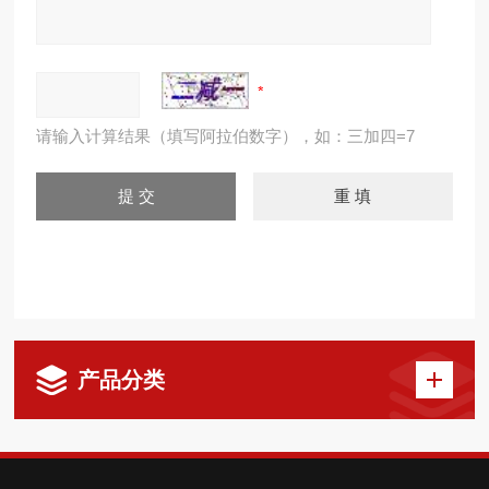
请输入计算结果（填写阿拉伯数字），如：三加四=7
产品分类