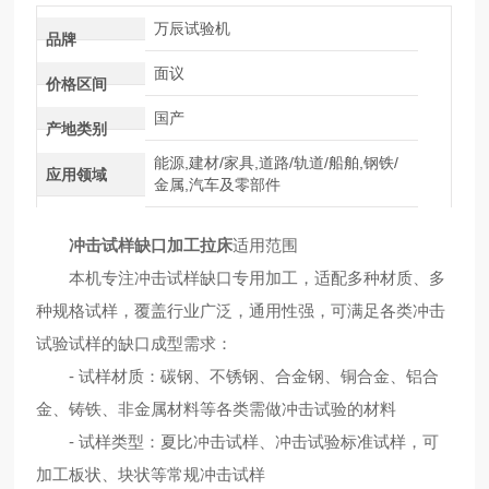
万辰试验机
品牌
面议
价格区间
国产
产地类别
能源,建材/家具,道路/轨道/船舶,钢铁/
应用领域
金属,汽车及零部件
冲击试样缺口加工拉床
适用范围
本机专注冲击试样缺口专用加工，适配多种材质、多
种规格试样，覆盖行业广泛，通用性强，可满足各类冲击
试验试样的缺口成型需求：
- 试样材质：碳钢、不锈钢、合金钢、铜合金、铝合
金、铸铁、非金属材料等各类需做冲击试验的材料
- 试样类型：夏比冲击试样、冲击试验标准试样，可
加工板状、块状等常规冲击试样