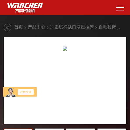
首页
产品中心
冲击试样缺口液压拉床
自动拉床
冲击