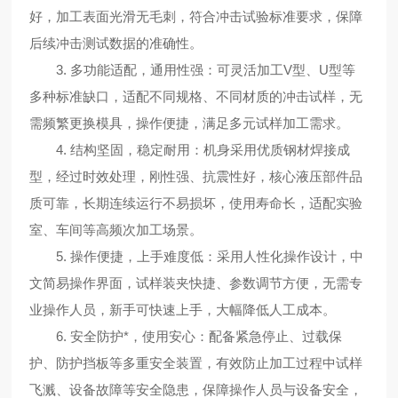
好，加工表面光滑无毛刺，符合冲击试验标准要求，保障
后续冲击测试数据的准确性。
3. 多功能适配，通用性强：可灵活加工V型、U型等
多种标准缺口，适配不同规格、不同材质的冲击试样，无
需频繁更换模具，操作便捷，满足多元试样加工需求。
4. 结构坚固，稳定耐用：机身采用优质钢材焊接成
型，经过时效处理，刚性强、抗震性好，核心液压部件品
质可靠，长期连续运行不易损坏，使用寿命长，适配实验
室、车间等高频次加工场景。
5. 操作便捷，上手难度低：采用人性化操作设计，中
文简易操作界面，试样装夹快捷、参数调节方便，无需专
业操作人员，新手可快速上手，大幅降低人工成本。
6. 安全防护*，使用安心：配备紧急停止、过载保
护、防护挡板等多重安全装置，有效防止加工过程中试样
飞溅、设备故障等安全隐患，保障操作人员与设备安全，