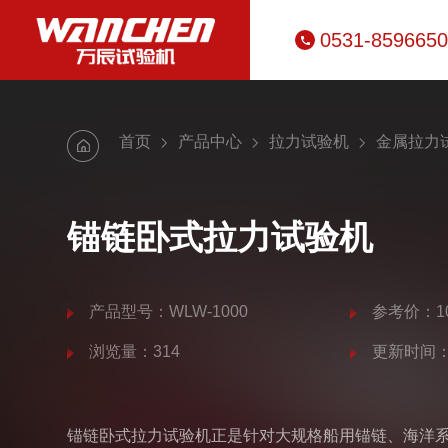
0531-859665
首页
产品中心
拉力试验机
金属拉力
锚链卧式拉力试验机
产品型号：WLW-1000
参考价：10
浏览量：314
更新时间：20
锚链卧式拉力试验机正是针对大规格船用锚链、海洋