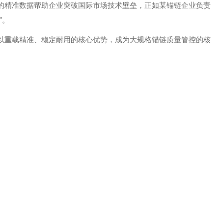
的精准数据帮助企业突破国际市场技术壁垒，正如某锚链企业负责
"。
以重载精准、稳定耐用的核心优势，成为大规格锚链质量管控的核