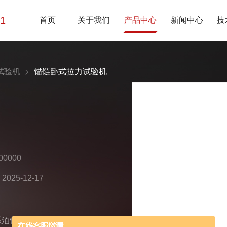
01
首页
关于我们
产品中心
新闻中心
技
试验机
锚链卧式拉力试验机
0000
25-12-17
系泊链研发的卧式液压测