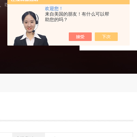
SO 75001及GB相关
欢迎您！
来自美国的朋友！有什么可以帮
助您的吗？