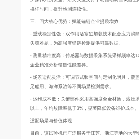
换样时间，提升检测连续性。
三、四大核心优势：赋能锚链企业提质增效
- 重载稳定性强：双作用活塞缸加载技术配合应力消除框
失稳难题，为高强度锚链检测提供可靠数据。
- 测量精准度高：传感器与数据采集系统采样频率达1
企业精准分析锚链性能差异。
- 场景适配灵活：可调节试验空间与定制化附具，覆盖
足船用、海洋系泊等不同场景检测需求。
- 运维成本低：关键部件采用高强度合金材质，液压系
以上，年均故障率低于3%，显著降低设备维护成本
适配场景与价值体现
目前，该试验机已广泛服务于江苏、浙江等地的大型