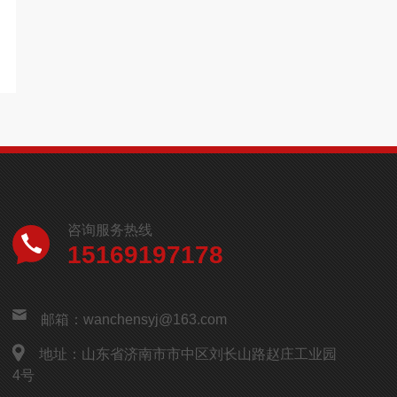
咨询服务热线
15169197178
邮箱：wanchensyj@163.com
地址：山东省济南市市中区刘长山路赵庄工业园
4号