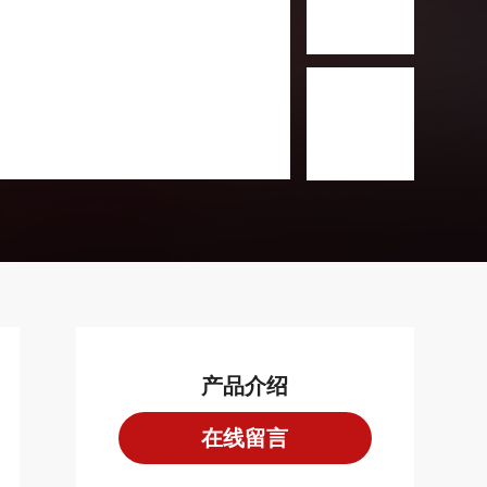
产品介绍
在线留言