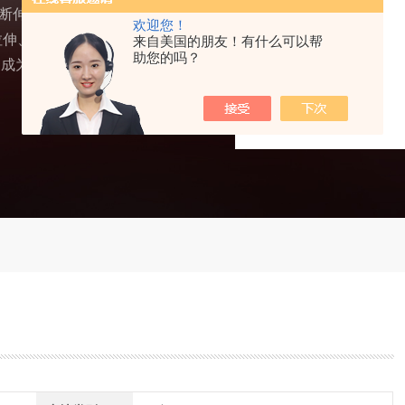
拉断伸长率试验机应势而
欢迎您！
拉伸、屈服、断裂强度等
来自美国的朋友！有什么可以帮
助您的吗？
为纲，成为锚链企业闯过质量