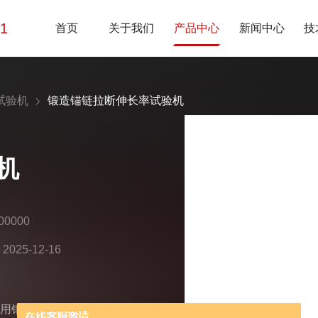
01
首页
关于我们
产品中心
新闻中心
技
试验机
锻造锚链拉断伸长率试验机
机
0000
25-12-16
得用钢丝绳替代，锚链质