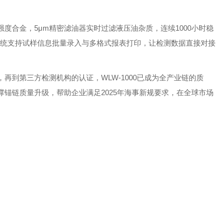
度合金，5μm精密滤油器实时过滤液压油杂质，连续1000小时稳
系统支持试样信息批量录入与多格式报表打印，让检测数据直接对接
再到第三方检测机构的认证，WLW-1000已成为全产业链的质
锚链质量升级，帮助企业满足2025年海事新规要求，在全球市场