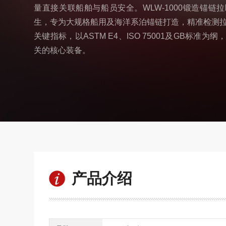
量直接关联船舶与船员安全。WLW-1000锻造锚链
生，专为大规格船用及海洋系泊锚链打造，精准检测
关键指标，以ASTM E4、ISO 75001及GB标准
关的核心装备。
产品介绍