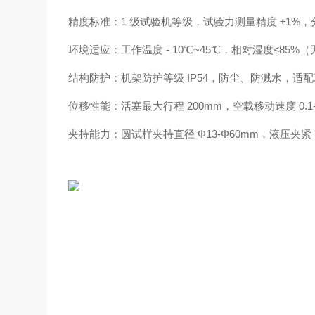
精度标准：1 级试验机等级，试验力测量精度 ±1%，分
环境适应：工作温度 - 10℃~45℃，相对湿度≤8
结构防护：机架防护等级 IP54，防尘、防溅水，适
位移性能：活塞
最大行程 200mm，空载移动速度 0.
夹持能力：圆试样夹持直径 Φ13-Φ60mm，液压夹