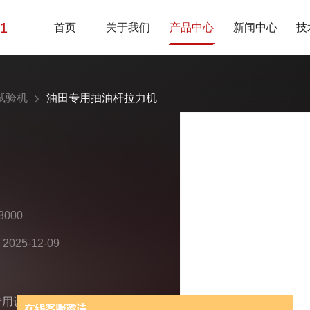
01
首页
关于我们
产品中心
新闻中心
技
试验机
油田专用抽油杆拉力机
000
25-12-09
专用设备，隶属于微机控