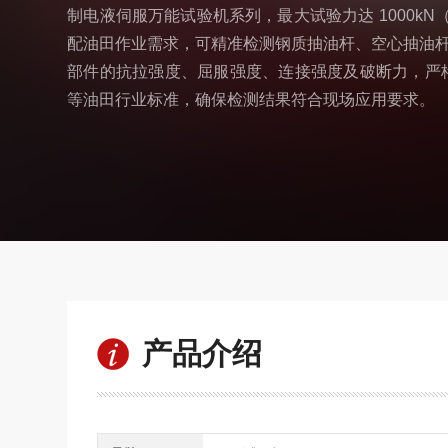
制电液伺服万能试验机系列，最大试验力达 1000kN（
配油田作业需求，可精准检测钢质抽油杆、空心抽油
部件的抗拉强度、屈服强度、连接强度及破断力，严格遵循 S
等油田行业标准，确保检测结果符合现场应用要求。​
产品介绍