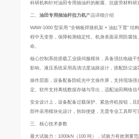
科研机构针对油田专用抽油杆的耐腐、抗疲劳材料研
二、
油田专用抽油杆拉力机
产品详细介绍
WAW-1000 型采用 “全钢板焊接机架 + 油缸下
程中无变形，保障检测稳定性。机身表面采用防腐蚀
命。
核心控制系统搭载工业级伺服模块，具备强抗电磁干
影响。液压系统采用高清洁度油路设计，搭配防尘滤
操作层面，设备配备防眩光中文操作屏，支持现场强
定。软件支持离线数据存储与导出，适配油田网络信
安全设计上，设备配备过载保护、紧急停机按钮，且
部件采用模块化设计，拆卸便捷，无需专业工具即可
三、核心技术参数
最大试验力：1000kN（100 吨），试验力有效测量范