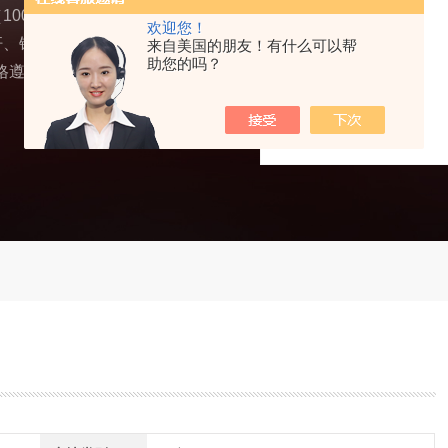
100 吨）。设备深度适
欢迎您！
杆、锥螺纹抽油杆等核心
来自美国的朋友！有什么可以帮
助您的吗？
Y/T 5029-2016