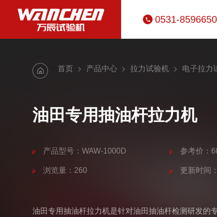
0531-859665
首页
产品中心
拉力试验机
电子拉力
油田专用抽油杆拉力机
产品型号：WAW-1000D
参考价：68
浏览量：260
更新时间：20
油田专用抽油杆拉力机是针对油田抽油杆检测研发的