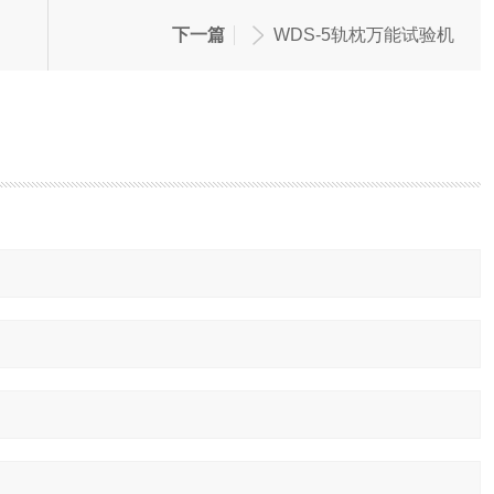
下一篇
WDS-5轨枕万能试验机