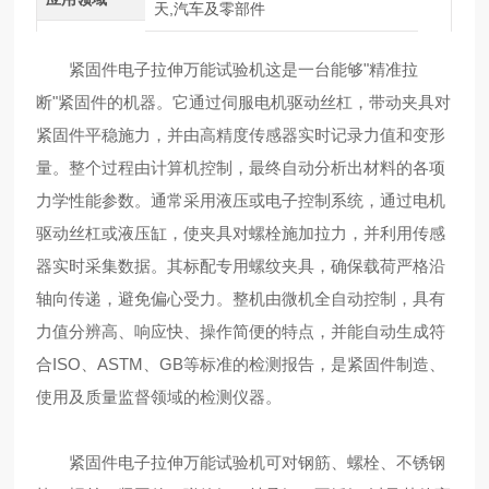
天,汽车及零部件
紧固件电子拉伸万能试验机这是一台能够"精准拉
断"紧固件的机器。它通过伺服电机驱动丝杠，带动夹具对
紧固件平稳施力，并由高精度传感器实时记录力值和变形
量。整个过程由计算机控制，最终自动分析出材料的各项
力学性能参数。通常采用液压或电子控制系统，通过电机
驱动丝杠或液压缸，使夹具对螺栓施加拉力，并利用传感
器实时采集数据。其标配专用螺纹夹具，确保载荷严格沿
轴向传递，避免偏心受力。整机由微机全自动控制，具有
力值分辨高、响应快、操作简便的特点，并能自动生成符
合ISO、ASTM、GB等标准的检测报告，是紧固件制造、
使用及质量监督领域的检测仪器。
紧固件电子拉伸万能试验机可对钢筋、螺栓、不锈钢