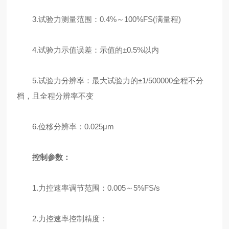
3.试验力测量范围：0.4%～100%FS(满量程)
4.试验力示值误差：示值的±0.5%以内
5.试验力分辨率：最大试验力的±1/500000全程不分
档，且全程分辨率不变
6.位移分辨率：0.025μm
控制参数：
1.力控速率调节范围：0.005～5%FS/s
2.力控速率控制精度：