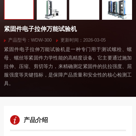
紧固件电子拉伸万能试验机
产品型号：WDW-300
更新时间：2026-03-05
紧固件电子拉伸万能试验机是一种专门用于测试螺栓、螺
母、螺丝等紧固件力学性能的高精度设备。它主要通过施加
拉伸、压缩、剪切等力，来精确测定紧固件的抗拉强度、屈
服强度等关键指标，是保障产品质量和安全性的核心检测工
具。
产品介绍