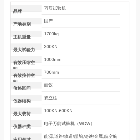
万辰试验机
品牌
国产
产地类别
1700kg
主机重量
300KN
最大试验力
1000mm
有效压缩空
间
700mm
有效拉伸空
间
面议
价格区间
双立柱
仪器结构
100KN-600KN
最大载荷
电子万能试验机（WDW）
仪器种类
能源,道路/轨道/船舶,钢铁/金属,航空航
应用领域