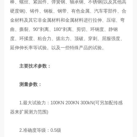
棒、螺丝、紧固件、弹簧钢、轴承钢、不锈钢(以及其他高
硬度钢)、铸件、钢板、钢带、有色金属、汽车零部件、合
金材料及其它非金属材料和金属材料进行拉伸、压缩、弯
曲、撕裂、90°剥离、180°剥离、剪切、环钢度、静钢
度、环揉度、粘合力、拔出力、顶破、穿刺、屈服强度、
延伸伸长率等试验。以及一些特殊产品的试验。
主要技术参数：
测量参数：
1.最大试验力：100KN 200KN 300kN(可另加配传感
器来扩展测力范围)
2.准确度等级：0.5级