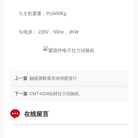
5.主机重量：约1600Kg
6.电源： 220V，50Hz，3KW
上一篇
触摸屏数显布洛维硬度计
下一篇
CMT4204铝材拉力试验机
在线留言