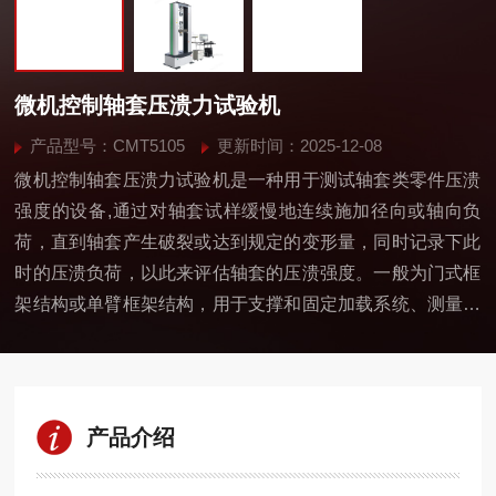
微机控制轴套压溃力试验机
产品型号：CMT5105
更新时间：2025-12-08
微机控制轴套压溃力试验机是一种用于测试轴套类零件压溃
强度的设备,通过对轴套试样缓慢地连续施加径向或轴向负
荷，直到轴套产生破裂或达到规定的变形量，同时记录下此
时的压溃负荷，以此来评估轴套的压溃强度。一般为门式框
架结构或单臂框架结构，用于支撑和固定加载系统、测量系
统等部件，保证试验机在工作过程中的稳定性和可靠性。
产品介绍