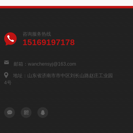
咨询服务热线
15169197178
邮箱：wanchensyj@163.com
地址：山东省济南市市中区刘长山路赵庄工业园
4号