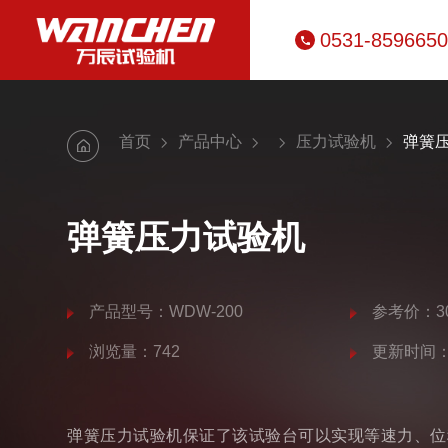
0531-859665
首页
产品中心
压力试验机
弹簧
弹簧压力试验机
产品型号：WDW-200
参考价：30
浏览量：742
更新时间：20
弹簧压力试验机保证了该试验台可以实现等速力、位