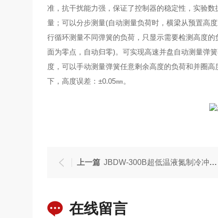
准，抗干扰能力强，保证了控制器的稳定性，实验数
量；可以分步测量(自动测量负荷时，横梁从预置高度
行循环测量不同弹簧的负荷，只显示需要检测高度的
面为零点，自动归零)。可实现高速并盘自动测量弹
度，可以手动测量弹簧任意剩余高度的负荷和并圈高
下，高度误差：±0.05㎜。
上一篇
JBDW-300B超低温液氮制冷冲击试验机
在线留言