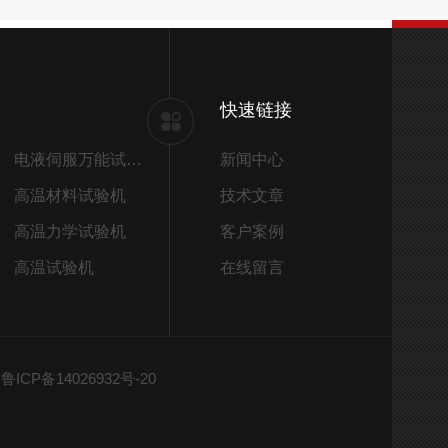
快速链接
电液伺服万能试验机
新闻中心
高温材料试验机
技术文章
高温力学试验机
客户案例
高温试验机
在线留言
ICP备14026932号-20