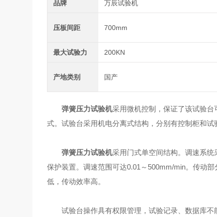
品牌
万辰试验机
压板间距
700mm
最大试验力
200KN
产地类别
国产
弹簧压力试验机
采用微机控制，保证了该试验台
式。试验台采用机电分离式结构，分别有控制柜和试
弹簧压力试验机
采用门式单空间结构。调速系统
保护装置。调速范围可达0.01～500mm/min。
低，传动效率高。
试验台操作具有权限管理，试验记录、数据库不能