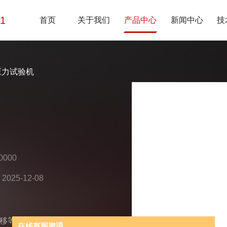
01
首页
关于我们
产品中心
新闻中心
技
压力试验机
000
25-12-08
移等试验，具有力、位