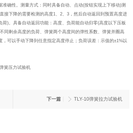
据准确性。测量方式：同时具备自动、点动(按钮实现上下移动)测
直接下降的需要检测的高度1、2、3，然后自动返回到预置高度进
负荷)。具备自动返回功能：高度、负荷能自动归零(高度以下压板
簧不同剩余高度的负荷、弹簧两个高度间的弹性系数、弹簧并圈高
度，可以手动下降到任意指定高度停止；负荷误差：示值的±1%以
下一篇
TLY-10弹簧拉力试验机