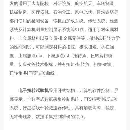
发的适用于大专院校、科研院所、航空航天、车辆制造、
机械制造、医疗器械、石油化工、风电光伏、建筑铁塔等
部门使用的检测设备，该机由加载系统、传动系统、检测
系统及计算机测量控制显示系统等组成，适用于对金属材
料、非金属材料以及金属-非金属零件等，做静态扭转力学
的性能测试，可以测定材料的扭矩、极限扭矩、抗扭强
度、上屈服点τsu、下屈服点τsl、扭转角、扭转剪切模
量、切应变等技术指标，并有扭矩-扭转角、扭矩-时间、
扭转角-时间等试验曲线。
电子扭转试验机
采用卧式结构，计算机软件控制，屏
幕显示，全数字式数据采集控制系统，FTS精密测试试验
系统，行星摆线针轮减速器传动，具有加载均匀、稳定、
无冲击现象、数据采集控制准确的特点。