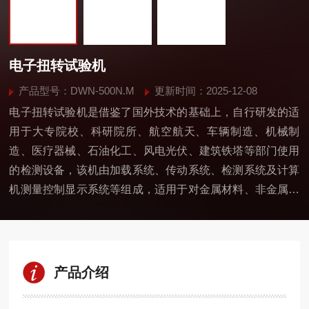
电子扭转试验机
产品型号：DWN-500N.M
更新时间：2025-12-08
电子扭转试验机是借鉴了国外技术的基础上，自行研发的适
用于大专院校、科研院所、航空航天、车辆制造、机械制
造、医疗器械、石油化工、风电光伏、建筑铁塔等部门使用
的检测设备，该机由加载系统、传动系统、检测系统及计算
机测量控制显示系统等组成，适用于对金属材料、非金属材
料以及金属-非金属零件等，做静态扭转力学的性能测试，可
以测定材料的扭矩、极限扭矩、抗扭强度、上屈服点τsu、
下屈服点τsl、扭转角等试验。
产品介绍