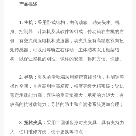
产品描述
1.
主机：
采用卧式结构，由传动箱、动夹头座、机
身、控制器、计算机及其软件等组成，传动箱在主机的左
侧，有交流伺服电机和减速器，动夹头座有高精度双向扭
矩传感器，可以沿导轨左右移动；主体结构采用框架结
构，以保证整机的刚性。试样的安装、拆卸方便、快捷。
2.
导
轨：
夹头的活动端采用精密直线导轨，并能调整
操作空间，具有高刚性高精度，精度等级为精密级；导轨
额定承载能力高，容许的垂直负荷大，承受的力矩大，有
较高的抗过载能力；导轨的防尘和自润滑系统更加合理；
3.
扭转夹具：
采用半圆弧齿形对夹夹具，具有夹持力
大，使用维修方便，便于更换等特点；