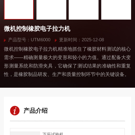
微机控制橡胶电子拉力机
产品型号：UTM6000
更新时间：2025-12-08
微机控制橡胶电子拉力机精准地抓住了橡胶材料测试的核心
需求——​​精确测量极大的变形和较小的力值​​。通过配备​​大变
形测量系统​​和​​防滑夹具​​，它确保了测试结果的准确性和重复
性，是橡胶制品研发、生产和质量控制环节中的关键设备。
产品介绍
万辰试验机