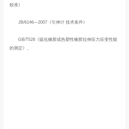
校准》
JB/6146—2007《引伸计 技术条件》
GB/T528《硫化橡胶或热塑性橡胶拉伸应力应变性能
的测定》。